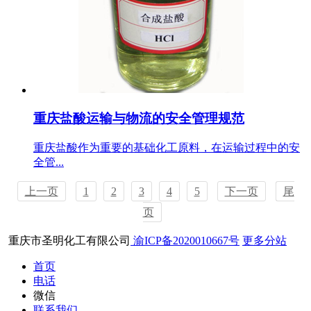
重庆盐酸运输与物流的安全管理规范
重庆盐酸作为重要的基础化工原料，在运输过程中的安
全管...
上一页
1
2
3
4
5
下一页
尾
页
重庆市圣明化工有限公司
渝ICP备2020010667号
更多分站
首页
电话
微信
联系我们