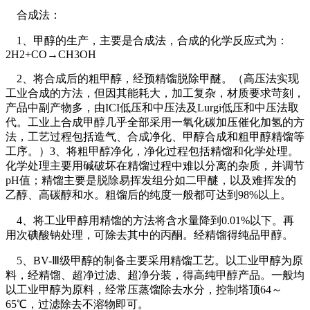
合成法：
1、甲醇的生产，主要是合成法，合成的化学反应式为：
2H2+CO→CH3OH
2、将合成后的粗甲醇，经预精馏脱除甲醚。（高压法实现
工业合成的方法，但因其能耗大，加工复杂，材质要求苛刻，
产品中副产物多，由ICI低压和中压法及Lurgi低压和中压法取
代。工业上合成甲醇几乎全部采用一氧化碳加压催化加氢的方
法，工艺过程包括造气、合成净化、甲醇合成和粗甲醇精馏等
工序。）3、将粗甲醇净化，净化过程包括精馏和化学处理。
化学处理主要用碱破坏在精馏过程中难以分离的杂质，并调节
pH值；精馏主要是脱除易挥发组分如二甲醚，以及难挥发的
乙醇、高碳醇和水。粗馏后的纯度一般都可达到98%以上。
4、将工业甲醇用精馏的方法将含水量降到0.01%以下。再
用次碘酸钠处理，可除去其中的丙酮。经精馏得纯品甲醇。
5、BV-Ⅲ级甲醇的制备主要采用精馏工艺。以工业甲醇为原
料，经精馏、超净过滤、超净分装，得高纯甲醇产品。一般均
以工业甲醇为原料，经常压蒸馏除去水分，控制塔顶64～
65℃，过滤除去不溶物即可。