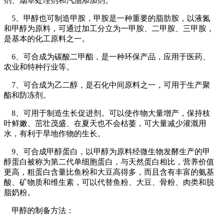
剂、烟草处理剂和汽油添加剂。
5、甲醇也可制造甲胺，甲胺是一种重要的脂肪胺，以液氮
和甲醇为原料，可通过加工分立为一甲胺、二甲胺、三甲胺，
是基本的化工原料之一。
6、可合成为碳酸二甲酯，是一种环保产品，应用于医药、
农业和特种行业等。
7、可合成为乙二醇，是石化中间原料之一，可用于生产聚
酯和防冻剂。
8、可用于制造生长促进剂。可以使作物大量增产，保持枝
叶鲜嫩、茁壮茂盛、在夏天也不会枯萎，可大量减少灌溉用
水，有利于旱地作物的生长。
9、可合成甲醇蛋白，以甲醇为原料经微生物发酵生产的甲
醇蛋白被称为第二代单细胞蛋白，与天然蛋白相比，营养价值
更高，粗蛋白含量比鱼粉和大豆高得多，而且含有丰富的氨基
酸、矿物质和维生素，可以代替鱼粉、大豆、骨粉、肉类和脱
脂奶粉。
甲醇的制备方法：