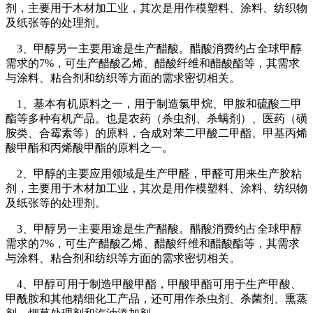
剂，主要用于木材加工业，其次是用作模塑料、涂料、纺织物
及纸张等的处理剂。
3、甲醇另一主要用途是生产醋酸。醋酸消费约占全球甲醇
需求的7%，可生产醋酸乙烯、醋酸纤维和醋酸酯等，其需求
与涂料、粘合剂和纺织等方面的需求密切相关。
1、基本有机原料之一，用于制造氯甲烷、甲胺和硫酸二甲
酯等多种有机产品。也是农药（杀虫剂、杀螨剂）、医药（磺
胺类、合霉素等）的原料，合成对苯二甲酸二甲酯、甲基丙烯
酸甲酯和丙烯酸甲酯的原料之一。
2、甲醇的主要应用领域是生产甲醛，甲醛可用来生产胶粘
剂，主要用于木材加工业，其次是用作模塑料、涂料、纺织物
及纸张等的处理剂。
3、甲醇另一主要用途是生产醋酸。醋酸消费约占全球甲醇
需求的7%，可生产醋酸乙烯、醋酸纤维和醋酸酯等，其需求
与涂料、粘合剂和纺织等方面的需求密切相关。
4、甲醇可用于制造甲酸甲酯，甲酸甲酯可用于生产甲酸、
甲酰胺和其他精细化工产品，还可用作杀虫剂、杀菌剂、熏蒸