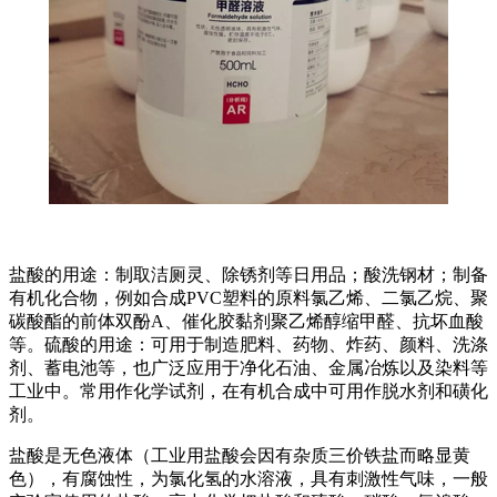
盐酸的用途：制取洁厕灵、除锈剂等日用品；酸洗钢材；制备
有机化合物，例如合成PVC塑料的原料氯乙烯、二氯乙烷、聚
碳酸酯的前体双酚A、催化胶黏剂聚乙烯醇缩甲醛、抗坏血酸
等。硫酸的用途：可用于制造肥料、药物、炸药、颜料、洗涤
剂、蓄电池等，也广泛应用于净化石油、金属冶炼以及染料等
工业中。常用作化学试剂，在有机合成中可用作脱水剂和磺化
剂。
盐酸是无色液体（工业用盐酸会因有杂质三价铁盐而略显黄
色），有腐蚀性，为氯化氢的水溶液，具有刺激性气味，一般