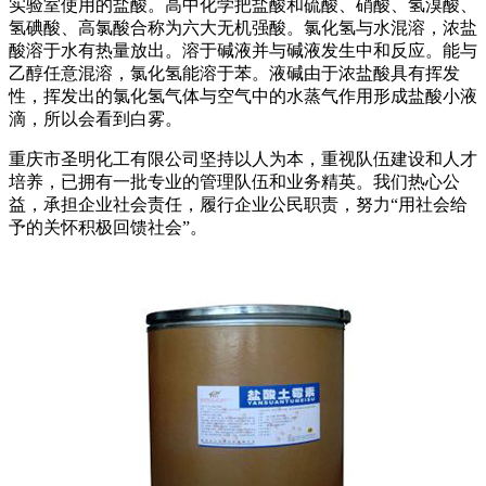
实验室使用的盐酸。高中化学把盐酸和硫酸、硝酸、氢溴酸、
氢碘酸、高氯酸合称为六大无机强酸。氯化氢与水混溶，浓盐
酸溶于水有热量放出。溶于碱液并与碱液发生中和反应。能与
乙醇任意混溶，氯化氢能溶于苯。液碱由于浓盐酸具有挥发
性，挥发出的氯化氢气体与空气中的水蒸气作用形成盐酸小液
滴，所以会看到白雾。
重庆市圣明化工有限公司坚持以人为本，重视队伍建设和人才
培养，已拥有一批专业的管理队伍和业务精英。我们热心公
益，承担企业社会责任，履行企业公民职责，努力“用社会给
予的关怀积极回馈社会”。