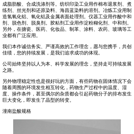
成脂肪酸、合成洗涤剂等。纺织印染工业用作棉布退浆剂、煮
练剂、丝光剂和还原染料、海昌蓝染料的溶剂。冶炼工业用制
造氢氧化铝、氧化铝及金属表面处理剂。仪器工业用作酸中和
剂、脱色剂、脱臭剂。胶粘剂工业用作淀粉糊化剂、中和剂。
另外，在搪瓷、医药、化妆品、制革、涂料、农药、玻璃等工
业都有广泛应用。
我们本作诚信务实、严谨高效的工作理念，愿与您携手，共创
佳绩，您的持续发展，是我们追求成功的体现。
公司始终坚持以人为本、科学发展的理念，坚持走可持续发展
之路。
另外物理稳定性也是很好玩的方面，有些药物在固体情况下会
随着周围的环境发生相互转化，药物生产过程中的温度、湿
度、操作条件，甚至偶尔的杂质都会引起药物分子的排布发生
巨大变化，即发生了晶型的转变。
潼南盐酸规格