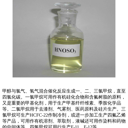
甲醇与氯气、氢气混合催化反应生成一、二、三氯甲烷，直至
四氯化碳。一氯甲烷可用作有机硅化合物和含氟树脂的原料，
又是重要的甲基化剂，用于生产甲基纤纤维素、季胺化学品
等。二氯甲烷用于去漆剂、气雾剂、医药原料及硅片生产。三
氯甲烷可生产HCFC-22作制冷剂，或进一步加工生产四氟乙烯
等产品，可用作有机溶剂、萃取剂，液碱还可用作染料和药物
的中间体等。四氯甲烷可用行生产F-11、F-12等。