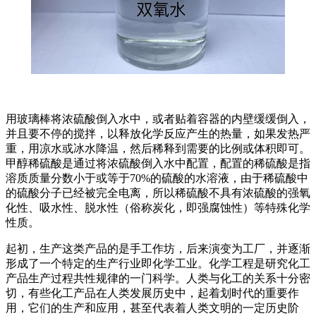
用玻璃棒将浓硫酸倒入水中，或者贴着容器的内壁缓缓倒入，
并且要不停的搅拌，以释放化学反应产生的热量，如果发热严
重，用凉水或冰水降温，然后稀释到需要的比例或体积即可。
甲醇稀硫酸是通过将浓硫酸倒入水中配置，配置的稀硫酸是指
溶质质量分数小于或等于70%的硫酸的水溶液，由于稀硫酸中
的硫酸分子已经被完全电离，所以稀硫酸不具有浓硫酸的强氧
化性、吸水性、脱水性（俗称炭化，即强腐蚀性）等特殊化学
性质。
起初，生产这类产品的是手工作坊，后来演变为工厂，并逐渐
形成了一个特定的生产行业即化学工业。化学工程是研究化工
产品生产过程共性规律的一门科学。人类与化工的关系十分密
切，有些化工产品在人类发展历史中，起着划时代的重要作
用，它们的生产和应用，甚至代表着人类文明的一定历史阶