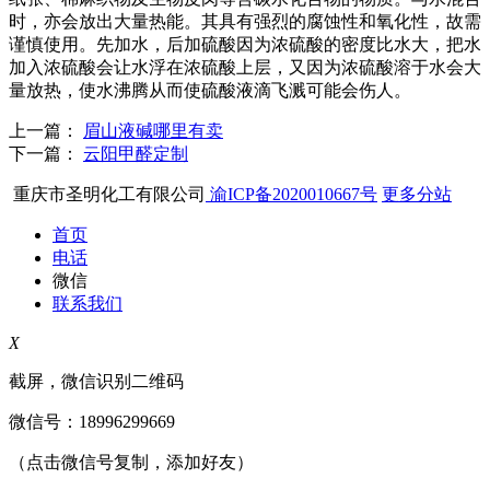
时，亦会放出大量热能。其具有强烈的腐蚀性和氧化性，故需
谨慎使用。先加水，后加硫酸因为浓硫酸的密度比水大，把水
加入浓硫酸会让水浮在浓硫酸上层，又因为浓硫酸溶于水会大
量放热，使水沸腾从而使硫酸液滴飞溅可能会伤人。
上一篇：
眉山液碱哪里有卖
下一篇：
云阳甲醛定制
重庆市圣明化工有限公司
渝ICP备2020010667号
更多分站
首页
电话
微信
联系我们
X
截屏，微信识别二维码
微信号：
18996299669
（点击微信号复制，添加好友）