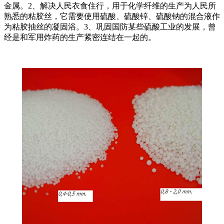
金属。2、解决人民衣食住行，用于化学纤维的生产为人民所
熟悉的粘胶丝，它需要使用硫酸、硫酸锌、硫酸钠的混合液作
为粘胶抽丝的凝固浴。3、巩固国防某些硫酸工业的发展，曾
经是和军用炸药的生产紧密连结在一起的。