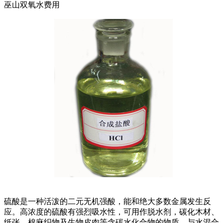
巫山双氧水费用
硫酸是一种活泼的二元无机强酸，能和绝大多数金属发生反
应。高浓度的硫酸有强烈吸水性，可用作脱水剂，碳化木材、
纸张、棉麻织物及生物皮肉等含碳水化合物的物质。与水混合