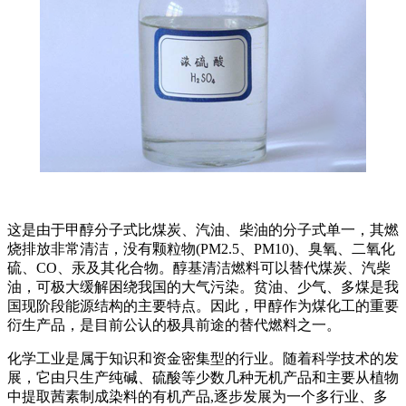
这是由于甲醇分子式比煤炭、汽油、柴油的分子式单一，其燃
烧排放非常清洁，没有颗粒物(PM2.5、PM10)、臭氧、二氧化
硫、CO、汞及其化合物。醇基清洁燃料可以替代煤炭、汽柴
油，可极大缓解困绕我国的大气污染。贫油、少气、多煤是我
国现阶段能源结构的主要特点。因此，甲醇作为煤化工的重要
衍生产品，是目前公认的极具前途的替代燃料之一。
化学工业是属于知识和资金密集型的行业。随着科学技术的发
展，它由只生产纯碱、硫酸等少数几种无机产品和主要从植物
中提取茜素制成染料的有机产品,逐步发展为一个多行业、多