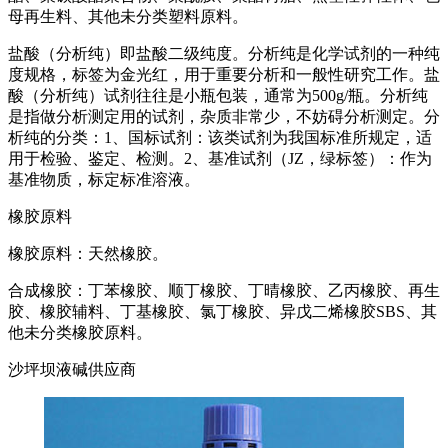
母再生料、其他未分类塑料原料。
盐酸（分析纯）即盐酸二级纯度。分析纯是化学试剂的一种纯
度规格，标签为金光红，用于重要分析和一般性研究工作。盐
酸（分析纯）试剂往往是小瓶包装，通常为500g/瓶。分析纯
是指做分析测定用的试剂，杂质非常少，不妨碍分析测定。分
析纯的分类：1、国标试剂：该类试剂为我国标准所规定，适
用于检验、鉴定、检测。2、基准试剂（JZ，绿标签）：作为
基准物质，标定标准溶液。
橡胶原料
橡胶原料：天然橡胶。
合成橡胶：丁苯橡胶、顺丁橡胶、丁晴橡胶、乙丙橡胶、再生
胶、橡胶辅料、丁基橡胶、氯丁橡胶、异戊二烯橡胶SBS、其
他未分类橡胶原料。
沙坪坝液碱供应商