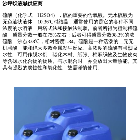
沙坪坝液碱供应商
硫酸（化学式：H2SO4），硫的重要的含氧酸。无水硫酸为
无色油状液体，10.36℃时结晶，通常使用的是它的各种不同
浓度的水溶液，用塔式法和接触法制取。前者所得为粗制稀硫
酸，质量分数一般在75%左右；后者可得质量分数98.3%的浓
硫酸，沸点338℃，相对密度1.84。硫酸是一种活泼的二元无
机强酸，能和绝大多数金属发生反应。高浓度的硫酸有强烈吸
水性，可用作脱水剂，碳化木材、纸张、棉麻织物及生物皮肉
等含碳水化合物的物质。与水混合时，亦会放出大量热能。其
具有强烈的腐蚀性和氧化性，故需谨慎使用。