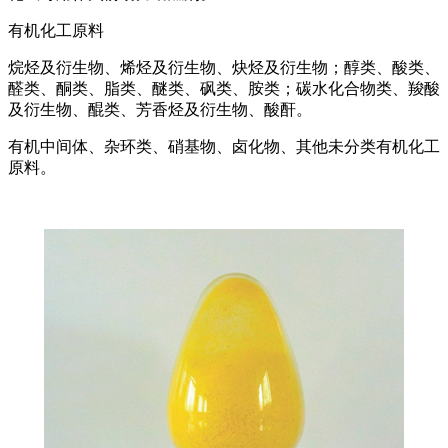
有机化工原料
烷烃及衍生物、烯烃及衍生物、炔烃及衍生物；醇类、酸类、
醛类、酮类、脂类、醚类、砜类、胺类；碳水化合物类、羧酸
及衍生物、醌类、芳香烃及衍生物、酸酐。
有机中间体、杂环类、硝基物、卤化物、其他未分类有机化工
原料。