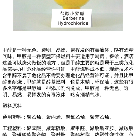
甲醇是一种无色、透明、易燃、易挥发的有毒液体，略有酒精
气味。甲醇是一种新型环保燃料主要适用于厨房，餐馆，酒店
这些可以烧火做饭的地方，但是甲醇主要的就是属于三类危化
品需要办理危化品经营许可证，甲醇燃料成本低，现新技术不
含甲醇不属于危化品不需要办理危化品经营许可证，并且比甲
醇更耐烧，甲醇就是醇基燃料，也是木精，环保油，这些有很
多名字都是甲醇加一些添加剂勾兑成。甲醇是一种无色、透
明、易燃、易挥发的有毒液体，略有酒精气味。
塑料原料
通用塑料：聚乙烯、聚丙烯、聚氯乙烯、聚苯乙烯。
工程塑料：聚苯醚、聚苯硫醚、聚甲醛、聚醚酰亚胺、聚碳酸
酯、聚碳酸酯聚合物、聚酰胺、聚酯树脂、热塑性弹性体、色