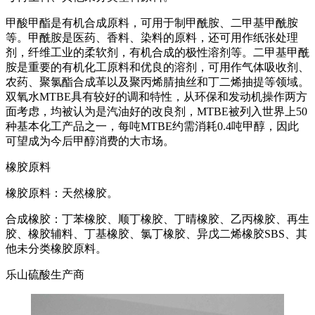
甲酸甲酯是有机合成原料，可用于制甲酰胺、二甲基甲酰胺
等。甲酰胺是医药、香料、染料的原料，还可用作纸张处理
剂，纤维工业的柔软剂，有机合成的极性溶剂等。二甲基甲酰
胺是重要的有机化工原料和优良的溶剂，可用作气体吸收剂、
农药、聚氯酯合成革以及聚丙烯腈抽丝和丁二烯抽提等领域。
双氧水MTBE具有较好的调和特性，从环保和发动机操作两方
面考虑，均被认为是汽油好的改良剂，MTBE被列入世界上50
种基本化工产品之一，每吨MTBE约需消耗0.4吨甲醇，因此
可望成为今后甲醇消费的大市场。
橡胶原料
橡胶原料：天然橡胶。
合成橡胶：丁苯橡胶、顺丁橡胶、丁晴橡胶、乙丙橡胶、再生
胶、橡胶辅料、丁基橡胶、氯丁橡胶、异戊二烯橡胶SBS、其
他未分类橡胶原料。
乐山硫酸生产商