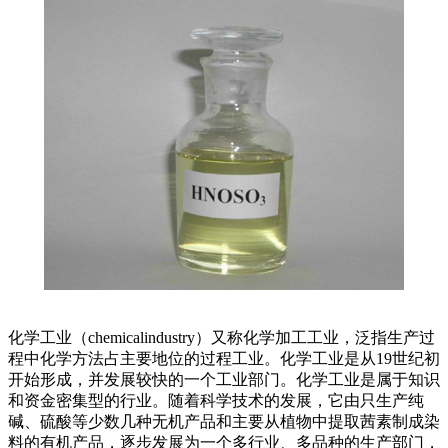
化学工业（chemicalindustry）又称化学加工工业，泛指生产过
程中化学方法占主要地位的过程工业。化学工业是从19世纪初
开始形成，并发展较快的一个工业部门。化学工业是属于知识
和资金密集型的行业。随着科学技术的发展，它由只生产纯
碱、硫酸等少数几种无机产品和主要从植物中提取茜素制成染
料的有机产品，逐步发展为一个多行业、多品种的生产部门，