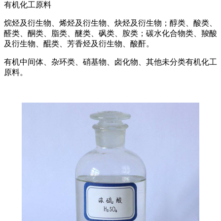
有机化工原料
烷烃及衍生物、烯烃及衍生物、炔烃及衍生物；醇类、酸类、
醛类、酮类、脂类、醚类、砜类、胺类；碳水化合物类、羧酸
及衍生物、醌类、芳香烃及衍生物、酸酐。
有机中间体、杂环类、硝基物、卤化物、其他未分类有机化工
原料。