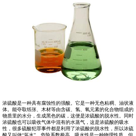
浓硫酸是一种具有腐蚀性的强酸。它是一种无色粘稠、油状液
体。能夺取纸张、木材等由含碳、氢、氧元素的化合物组成的
物质里的水分，生成黑色的碳，这便是浓硫酸的脱水性。同时
浓硫酸也可以吸收气体中混有的水蒸气，这是浓硫酸的吸水
性，很多硫酸犯罪事件都是利用了浓硫酸的脱水性，所以浓硫
酸又叫做“坏水”，危险系数极高。吸水性是一种物理性质，但