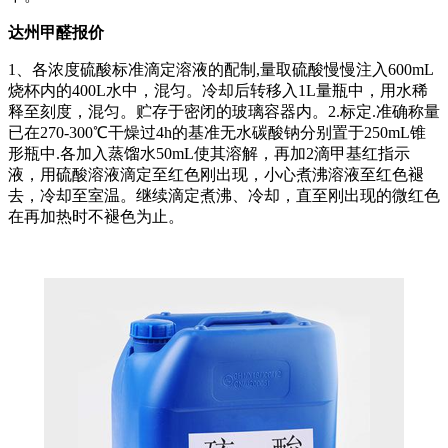
达州甲醛报价
1、各浓度硫酸标准滴定溶液的配制,量取硫酸慢慢注入600mL
烧杯内的400L水中，混匀。冷却后转移入1L量瓶中，用水稀
释至刻度，混匀。贮存于密闭的玻璃容器内。2.标定.准确称量
已在270-300℃干燥过4h的基准无水碳酸钠分别置于250mL锥
形瓶中.各加入蒸馏水50mL使其溶解，再加2滴甲基红指示
液，用硫酸溶液滴定至红色刚出现，小心煮沸溶液至红色褪
去，冷却至室温。继续滴定煮沸、冷却，直至刚出现的微红色
在再加热时不褪色为止。