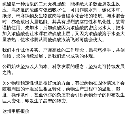
硫酸是一种活泼的二元无机强酸，能和绝大多数金属发生反
应。高浓度的硫酸有强烈吸水性，可用作脱水剂，碳化木材、
纸张、棉麻织物及生物皮肉等含碳水化合物的物质。与水混合
时，亦会放出大量热能。其具有强烈的腐蚀性和氧化性，故需
谨慎使用。先加水，后加硫酸因为浓硫酸的密度比水大，把水
加入浓硫酸会让水浮在浓硫酸上层，又因为浓硫酸溶于水会大
量放热，使水沸腾从而使硫酸液滴飞溅可能会伤人。
我们本作诚信务实、严谨高效的工作理念，愿与您携手，共创
佳绩，您的持续发展，是我们追求成功的体现。
公司始终坚持以人为本、科学发展的理念，坚持走可持续发展
之路。
另外物理稳定性也是很好玩的方面，有些药物在固体情况下会
随着周围的环境发生相互转化，药物生产过程中的温度、湿
度、操作条件，甚至偶尔的杂质都会引起药物分子的排布发生
巨大变化，即发生了晶型的转变。
达州甲醛报价