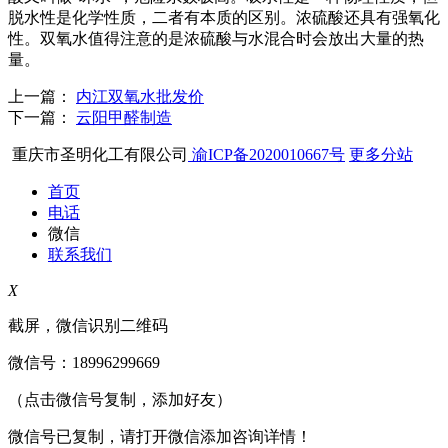
脱水性是化学性质，二者有本质的区别。浓硫酸还具有强氧化
性。双氧水值得注意的是浓硫酸与水混合时会放出大量的热
量。
上一篇：
内江双氧水批发价
下一篇：
云阳甲醛制造
重庆市圣明化工有限公司
渝ICP备2020010667号
更多分站
首页
电话
微信
联系我们
X
截屏，微信识别二维码
微信号：
18996299669
（点击微信号复制，添加好友）
微信号已复制，请打开微信添加咨询详情！