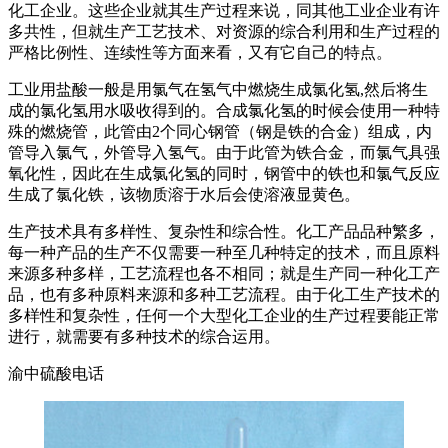
化工企业。这些企业就其生产过程来说，同其他工业企业有许
多共性，但就生产工艺技术、对资源的综合利用和生产过程的
严格比例性、连续性等方面来看，又有它自己的特点。
工业用盐酸一般是用氯气在氢气中燃烧生成氯化氢,然后将生
成的氯化氢用水吸收得到的。合成氯化氢的时候会使用一种特
殊的燃烧管，此管由2个同心钢管（钢是铁的合金）组成，内
管导入氯气，外管导入氢气。由于此管为铁合金，而氯气具强
氧化性，因此在生成氯化氢的同时，钢管中的铁也和氯气反应
生成了氯化铁，该物质溶于水后会使溶液显黄色。
生产技术具有多样性、复杂性和综合性。化工产品品种繁多，
每一种产品的生产不仅需要一种至几种特定的技术，而且原料
来源多种多样，工艺流程也各不相同；就是生产同一种化工产
品，也有多种原料来源和多种工艺流程。由于化工生产技术的
多样性和复杂性，任何一个大型化工企业的生产过程要能正常
进行，就需要有多种技术的综合运用。
渝中硫酸电话