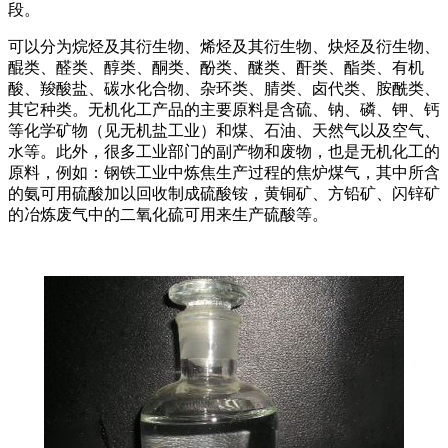
段。
可以分为烷烃及其衍生物、烯烃及其衍生物、炔烃及衍生物、
醌类、醛类、醇类、酮类、酚类、醚类、酐类、酯类、有机
酸、羧酸盐、碳水化合物、杂环类、腈类、卤代类、胺酰类、
其它种类。无机化工产品的主要原料是含硫、钠、磷、钾、钙
等化学矿物（见无机盐工业）和煤、石油、天然气以及空气、
水等。此外，很多工业部门的副产物和废物，也是无机化工的
原料，例如：钢铁工业中炼焦生产过程的焦炉煤气，其中所含
的氨可用硫酸加以回收制成硫酸铵，黄铜矿、方铅矿、闪锌矿
的冶炼废气中的二氧化硫可用来生产硫酸等。