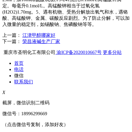
定。每毫升0.1mol/L。高锰酸钾相当于过氧化氢
(H2O2)1.70mg。5、遇有机物、受热分解放出氧气和水，遇铬
酸、高锰酸钾、金属、碳酸反应剧烈。为了防止分解，可以加
入微量的稳定剂，如锡酸钠、焦磷酸钠等等。
上一篇：
江津甲醇哪家好
下一篇：
荣昌液碱生产厂家
重庆市圣明化工有限公司
渝ICP备2020010667号
更多分站
首页
电话
微信
联系我们
X
截屏，微信识别二维码
微信号：
18996299669
（点击微信号复制，添加好友）