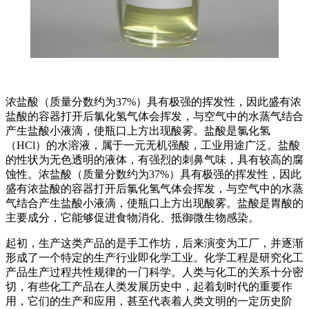
浓盐酸（质量分数约为37%）具有极强的挥发性，因此盛有浓
盐酸的容器打开后氯化氢气体会挥发，与空气中的水蒸气结合
产生盐酸小液滴，使瓶口上方出现酸雾。盐酸是氯化氢
（HCl）的水溶液，属于一元无机强酸，工业用途广泛。盐酸
的性状为无色透明的液体，有强烈的刺鼻气味，具有较高的腐
蚀性。浓盐酸（质量分数约为37%）具有极强的挥发性，因此
盛有浓盐酸的容器打开后氯化氢气体会挥发，与空气中的水蒸
气结合产生盐酸小液滴，使瓶口上方出现酸雾。盐酸是胃酸的
主要成分，它能够促进食物消化、抵御微生物感染。
起初，生产这类产品的是手工作坊，后来演变为工厂，并逐渐
形成了一个特定的生产行业即化学工业。化学工程是研究化工
产品生产过程共性规律的一门科学。人类与化工的关系十分密
切，有些化工产品在人类发展历史中，起着划时代的重要作
用，它们的生产和应用，甚至代表着人类文明的一定历史阶