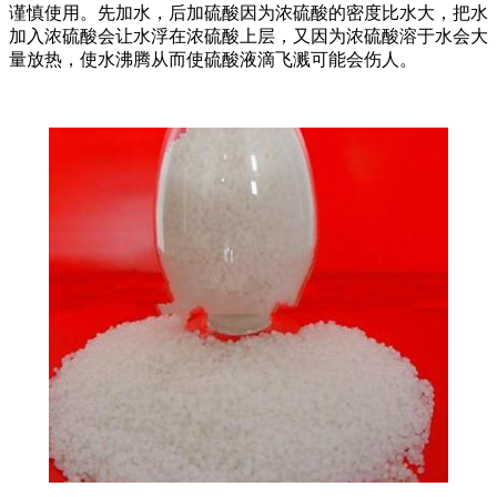
谨慎使用。先加水，后加硫酸因为浓硫酸的密度比水大，把水
加入浓硫酸会让水浮在浓硫酸上层，又因为浓硫酸溶于水会大
量放热，使水沸腾从而使硫酸液滴飞溅可能会伤人。