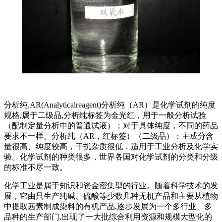
分析纯,AR(Analyticalreagent)分析纯（AR）是化学试剂的纯度
规格,属于二级品,分析纯标签为金光红，用于一般分析试验
（配制定量分析中的普通试液）；对于具体纯度，不同的药品
要求不一样。分析纯（AR，红标签）（二级品）：主成分含
量很高、纯度较高，干扰杂质很低，适用于工业分析及化学实
验。化学试剂的种类很多，世界各国对化学试剂的分类和分级
的标准不尽一致。
化学工业是属于知识和资金密集型的行业。随着科学技术的发
展，它由只生产纯碱、硫酸等少数几种无机产品和主要从植物
中提取茜素制成染料的有机产品,逐步发展为一个多行业、多
品种的生产部门,出现了一大批综合利用资源和规模大型化的