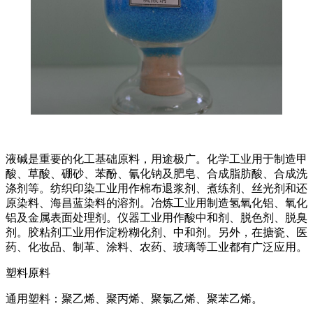
液碱是重要的化工基础原料，用途极广。化学工业用于制造甲
酸、草酸、硼砂、苯酚、氰化钠及肥皂、合成脂肪酸、合成洗
涤剂等。纺织印染工业用作棉布退浆剂、煮练剂、丝光剂和还
原染料、海昌蓝染料的溶剂。冶炼工业用制造氢氧化铝、氧化
铝及金属表面处理剂。仪器工业用作酸中和剂、脱色剂、脱臭
剂。胶粘剂工业用作淀粉糊化剂、中和剂。另外，在搪瓷、医
药、化妆品、制革、涂料、农药、玻璃等工业都有广泛应用。
塑料原料
通用塑料：聚乙烯、聚丙烯、聚氯乙烯、聚苯乙烯。