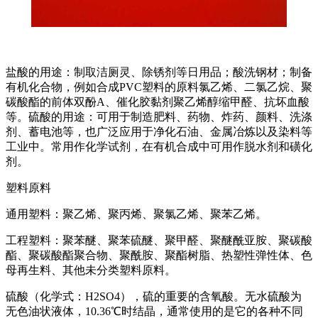
盐酸的用途：制取洁厕灵、除锈剂等日用品；酸洗钢材；制备
有机化合物，例如合成PVC塑料的原料氯乙烯、二氯乙烷、聚
碳酸酯的前体双酚A、催化胶黏剂聚乙烯醇缩甲醛、抗坏血酸
等。硫酸的用途：可用于制造肥料、药物、炸药、颜料、洗涤
剂、蓄电池等，也广泛应用于净化石油、金属冶炼以及染料等
工业中。常用作化学试剂，在有机合成中可用作脱水剂和磺化
剂。
塑料原料
通用塑料：聚乙烯、聚丙烯、聚氯乙烯、聚苯乙烯。
工程塑料：聚苯醚、聚苯硫醚、聚甲醛、聚醚酰亚胺、聚碳酸
酯、聚碳酸酯聚合物、聚酰胺、聚酯树脂、热塑性弹性体、色
母再生料、其他未分类塑料原料。
硫酸（化学式：H2SO4），硫的重要的含氧酸。无水硫酸为
无色油状液体，10.36℃时结晶，通常使用的是它的各种不同