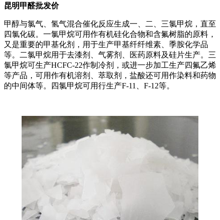
昆明甲醛批发价
甲醇与氯气、氢气混合催化反应生成一、二、三氯甲烷，直至
四氯化碳。一氯甲烷可用作有机硅化合物和含氟树脂的原料，
又是重要的甲基化剂，用于生产甲基纤纤维素、季胺化学品
等。二氯甲烷用于去漆剂、气雾剂、医药原料及硅片生产。三
氯甲烷可生产HCFC-22作制冷剂，或进一步加工生产四氟乙烯
等产品，可用作有机溶剂、萃取剂，盐酸还可用作染料和药物
的中间体等。四氯甲烷可用行生产F-11、F-12等。