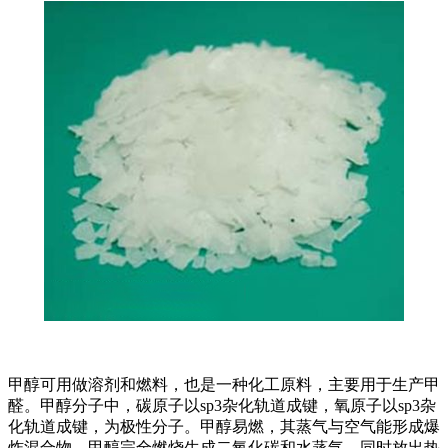
甲醇可用做溶剂和燃料，也是一种化工原料，主要用于生产甲
醛。甲醇分子中，碳原子以sp3杂化轨道成键，氧原子以sp3杂
化轨道成键，为极性分子。甲醇易燃，其蒸气与空气能形成爆
炸混合物，甲醇完全燃烧生成二氧化碳和水蒸气，同时放出热