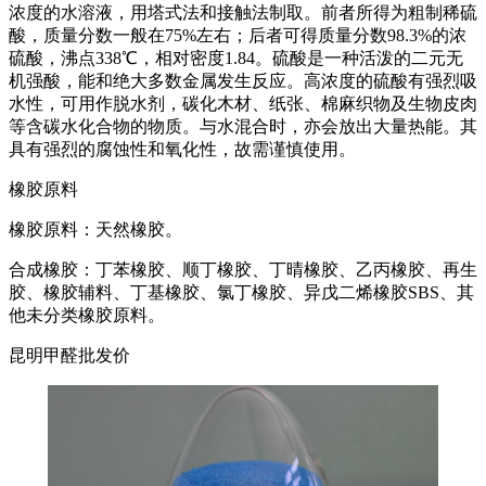
浓度的水溶液，用塔式法和接触法制取。前者所得为粗制稀硫
酸，质量分数一般在75%左右；后者可得质量分数98.3%的浓
硫酸，沸点338℃，相对密度1.84。硫酸是一种活泼的二元无
机强酸，能和绝大多数金属发生反应。高浓度的硫酸有强烈吸
水性，可用作脱水剂，碳化木材、纸张、棉麻织物及生物皮肉
等含碳水化合物的物质。与水混合时，亦会放出大量热能。其
具有强烈的腐蚀性和氧化性，故需谨慎使用。
橡胶原料
橡胶原料：天然橡胶。
合成橡胶：丁苯橡胶、顺丁橡胶、丁晴橡胶、乙丙橡胶、再生
胶、橡胶辅料、丁基橡胶、氯丁橡胶、异戊二烯橡胶SBS、其
他未分类橡胶原料。
昆明甲醛批发价