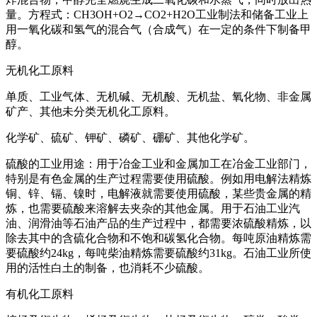
量。方程式：CH3OH+O2→CO2+H2O工业制法和储备工业上
用一氧化碳和氢气的混合气（合成气）在一定的条件下制备甲
醇。
无机化工原料
单质、工业气体、无机碱、无机酸、无机盐、氧化物、非金属
矿产、其他未分类无机化工原料。
化学矿、硫矿、钾矿、磷矿、硼矿、其他化学矿。
硫酸的工业用途：用于冶金工业和金属加工在冶金工业部门，
特别是有色金属的生产过程需要使用硫酸。例如用电解法精炼
铜、锌、镉、镍时，电解液就需要使用硫酸，某些贵金属的精
炼，也需要硫酸来溶解去夹杂的其他金属。用于石油工业汽
油、润滑油等石油产品的生产过程中，都需要浓硫酸精炼，以
除去其中的含硫化合物和不饱和碳氢化合物。每吨原油精炼需
要硫酸约24kg，每吨柴油精炼需要硫酸约31kg。石油工业所使
用的活性白土的制备，也消耗不少硫酸。
有机化工原料