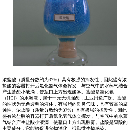
浓盐酸（质量分数约为37%）具有极强的挥发性，因此盛有浓
盐酸的容器打开后氯化氢气体会挥发，与空气中的水蒸气结合
产生盐酸小液滴，使瓶口上方出现酸雾。盐酸是氯化氢
（HCl）的水溶液，属于一元无机强酸，工业用途广泛。盐酸
的性状为无色透明的液体，有强烈的刺鼻气味，具有较高的腐
蚀性。浓盐酸（质量分数约为37%）具有极强的挥发性，因此
盛有浓盐酸的容器打开后氯化氢气体会挥发，与空气中的水蒸
气结合产生盐酸小液滴，使瓶口上方出现酸雾。盐酸是胃酸的
主要成分，它能够促进食物消化、抵御微生物感染。