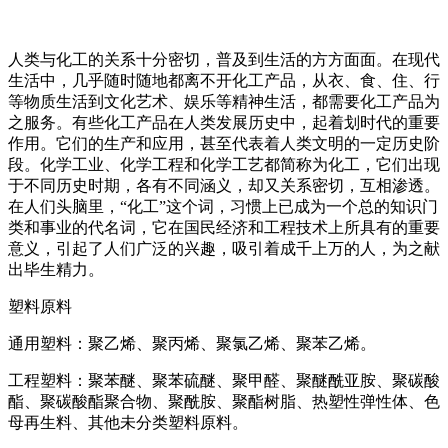
人类与化工的关系十分密切，普及到生活的方方面面。在现代
生活中，几乎随时随地都离不开化工产品，从衣、食、住、行
等物质生活到文化艺术、娱乐等精神生活，都需要化工产品为
之服务。有些化工产品在人类发展历史中，起着划时代的重要
作用。它们的生产和应用，甚至代表着人类文明的一定历史阶
段。化学工业、化学工程和化学工艺都简称为化工，它们出现
于不同历史时期，各有不同涵义，却又关系密切，互相渗透。
在人们头脑里，“化工”这个词，习惯上已成为一个总的知识门
类和事业的代名词，它在国民经济和工程技术上所具有的重要
意义，引起了人们广泛的兴趣，吸引着成千上万的人，为之献
出毕生精力。
塑料原料
通用塑料：聚乙烯、聚丙烯、聚氯乙烯、聚苯乙烯。
工程塑料：聚苯醚、聚苯硫醚、聚甲醛、聚醚酰亚胺、聚碳酸
酯、聚碳酸酯聚合物、聚酰胺、聚酯树脂、热塑性弹性体、色
母再生料、其他未分类塑料原料。