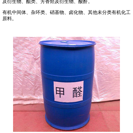
及衍生物、醌类、芳香烃及衍生物、酸酐。
有机中间体、杂环类、硝基物、卤化物、其他未分类有机化工
原料。