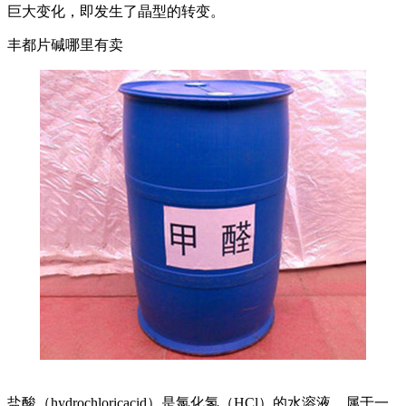
巨大变化，即发生了晶型的转变。
丰都片碱哪里有卖
盐酸（hydrochloricacid）是氯化氢（HCl）的水溶液，属于一