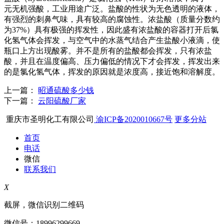
元无机强酸，工业用途广泛。盐酸的性状为无色透明的液体，
有强烈的刺鼻气味，具有较高的腐蚀性。浓盐酸（质量分数约
为37%）具有极强的挥发性，因此盛有浓盐酸的容器打开后氯
化氢气体会挥发，与空气中的水蒸气结合产生盐酸小液滴，使
瓶口上方出现酸雾。并不是所有的盐酸都会挥发，只有浓盐
酸，并且在温度偏高、压力偏低的情况下才会挥发，挥发出来
的是氯化氢气体，挥发的原因就是浓度高，接近饱和溶解度。
上一篇：
昭通硫酸多少钱
下一篇：
云阳硫酸厂家
重庆市圣明化工有限公司
渝ICP备2020010667号
更多分站
首页
电话
微信
联系我们
X
截屏，微信识别二维码
微信号：
18996299669