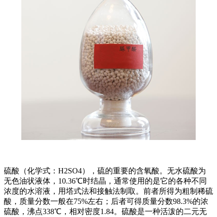
硫酸（化学式：H2SO4），硫的重要的含氧酸。无水硫酸为
无色油状液体，10.36℃时结晶，通常使用的是它的各种不同
浓度的水溶液，用塔式法和接触法制取。前者所得为粗制稀硫
酸，质量分数一般在75%左右；后者可得质量分数98.3%的浓
硫酸，沸点338℃，相对密度1.84。硫酸是一种活泼的二元无