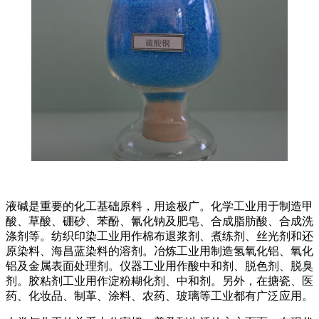
液碱是重要的化工基础原料，用途极广。化学工业用于制造甲
酸、草酸、硼砂、苯酚、氰化钠及肥皂、合成脂肪酸、合成洗
涤剂等。纺织印染工业用作棉布退浆剂、煮练剂、丝光剂和还
原染料、海昌蓝染料的溶剂。冶炼工业用制造氢氧化铝、氧化
铝及金属表面处理剂。仪器工业用作酸中和剂、脱色剂、脱臭
剂。胶粘剂工业用作淀粉糊化剂、中和剂。另外，在搪瓷、医
药、化妆品、制革、涂料、农药、玻璃等工业都有广泛应用。