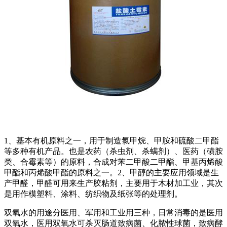
1、基本有机原料之一，用于制造氯甲烷、甲胺和硫酸二甲酯
等多种有机产品。也是农药（杀虫剂、杀螨剂）、医药（磺胺
类、合霉素等）的原料，合成对苯二甲酸二甲酯、甲基丙烯酸
甲酯和丙烯酸甲酯的原料之一。2、甲醇的主要应用领域是生
产甲醛，甲醛可用来生产胶粘剂，主要用于木材加工业，其次
是用作模塑料、涂料、纺织物及纸张等的处理剂。
双氧水的用途分医用、军用和工业用三种，日常消毒的是医用
双氧水，医用双氧水可杀灭肠道致病菌、化脓性球菌，致病酵