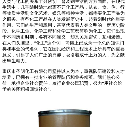
人类与化工的关系十分密切，普及到生活的方方面面。在现代
生活中，几乎随时随地都离不开化工产品，从衣、食、住、行
等物质生活到文化艺术、娱乐等精神生活，都需要化工产品为
之服务。有些化工产品在人类发展历史中，起着划时代的重要
作用。它们的生产和应用，甚至代表着人类文明的一定历史阶
段。化学工业、化学工程和化学工艺都简称为化工，它们出现
于不同历史时期，各有不同涵义，却又关系密切，互相渗透。
在人们头脑里，“化工”这个词，习惯上已成为一个总的知识门
类和事业的代名词，它在国民经济和工程技术上所具有的重要
意义，引起了人们广泛的兴趣，吸引着成千上万的人，为之献
出毕生精力。
重庆市圣明化工有限公司坚持以人为本，重视队伍建设和人才
培养，已拥有一批专业的管理队伍和业务精英。我们热心公
益，承担企业社会责任，履行企业公民职责，努力“用社会给
予的关怀积极回馈社会”。