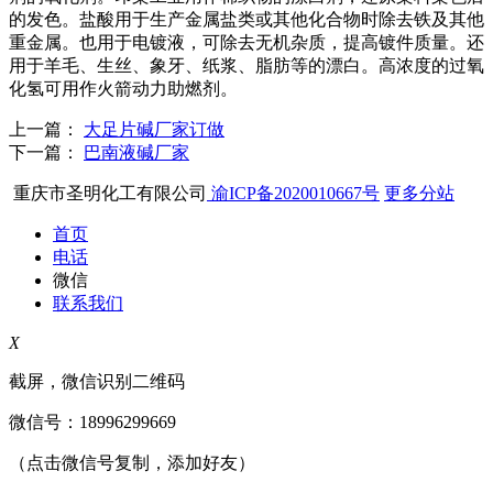
的发色。盐酸用于生产金属盐类或其他化合物时除去铁及其他
重金属。也用于电镀液，可除去无机杂质，提高镀件质量。还
用于羊毛、生丝、象牙、纸浆、脂肪等的漂白。高浓度的过氧
化氢可用作火箭动力助燃剂。
上一篇：
大足片碱厂家订做
下一篇：
巴南液碱厂家
重庆市圣明化工有限公司
渝ICP备2020010667号
更多分站
首页
电话
微信
联系我们
X
截屏，微信识别二维码
微信号：
18996299669
（点击微信号复制，添加好友）