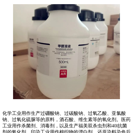
化学工业用作生产过硼酸钠、过碳酸钠、过氧乙酸、亚氯酸
钠、过氧化硫脲等的原料，酒石酸、维生素等的氧化剂。医药
工业用作杀菌剂、消毒剂，以及生产福美双杀虫剂和40l抗菌
剂的氧化剂。印染工业用作棉织物的漂白剂，还原染料染色后