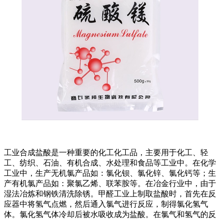
工业合成盐酸是一种重要的化工化工品，主要用于化工、轻
工、纺织、石油、有机合成、水处理和食品等工业中。在化学
工业中，生产无机氯产品如：氯化钡、氯化锌、氯化钙等；生
产有机氯产品如：聚氯乙烯、联苯胺等。在冶金行业中，由于
湿法冶炼和钢铁清洗除锈。甲醛工业上制取盐酸时，首先在反
应器中将氢气点燃，然后通入氯气进行反应，制得氯化氢气
体。氯化氢气体冷却后被水吸收成为盐酸。在氯气和氢气的反