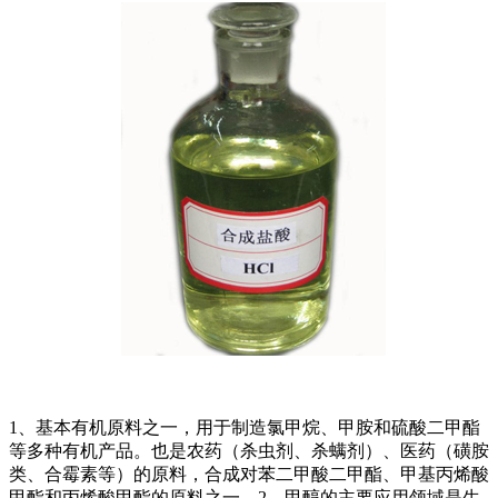
1、基本有机原料之一，用于制造氯甲烷、甲胺和硫酸二甲酯
等多种有机产品。也是农药（杀虫剂、杀螨剂）、医药（磺胺
类、合霉素等）的原料，合成对苯二甲酸二甲酯、甲基丙烯酸
甲酯和丙烯酸甲酯的原料之一。2、甲醇的主要应用领域是生