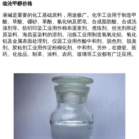
临沧甲醇价格
液碱是重要的化工基础原料，用途极广。化学工业用于制造甲
酸、草酸、硼砂、苯酚、氰化钠及肥皂、合成脂肪酸、合成洗
涤剂等。纺织印染工业用作棉布退浆剂、煮练剂、丝光剂和还
原染料、海昌蓝染料的溶剂。冶炼工业用制造氢氧化铝、氧化
铝及金属表面处理剂。仪器工业用作酸中和剂、脱色剂、脱臭
剂。胶粘剂工业用作淀粉糊化剂、中和剂。另外，在搪瓷、医
药、化妆品、制革、涂料、农药、玻璃等工业都有广泛应用。