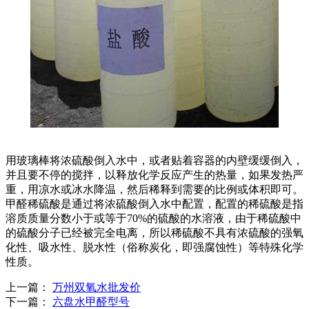
用玻璃棒将浓硫酸倒入水中，或者贴着容器的内壁缓缓倒入，
并且要不停的搅拌，以释放化学反应产生的热量，如果发热严
重，用凉水或冰水降温，然后稀释到需要的比例或体积即可。
甲醛稀硫酸是通过将浓硫酸倒入水中配置，配置的稀硫酸是指
溶质质量分数小于或等于70%的硫酸的水溶液，由于稀硫酸中
的硫酸分子已经被完全电离，所以稀硫酸不具有浓硫酸的强氧
化性、吸水性、脱水性（俗称炭化，即强腐蚀性）等特殊化学
性质。
上一篇：
万州双氧水批发价
下一篇：
六盘水甲醛型号