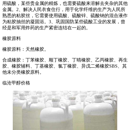
用硫酸，某些贵金属的精炼，也需要硫酸来溶解去夹杂的其他
金属。2、解决人民衣食住行，用于化学纤维的生产为人民所
熟悉的粘胶丝，它需要使用硫酸、硫酸锌、硫酸钠的混合液作
为粘胶抽丝的凝固浴。3、巩固国防某些硫酸工业的发展，曾
经是和军用炸药的生产紧密连结在一起的。
橡胶原料
橡胶原料：天然橡胶。
合成橡胶：丁苯橡胶、顺丁橡胶、丁晴橡胶、乙丙橡胶、再生
胶、橡胶辅料、丁基橡胶、氯丁橡胶、异戊二烯橡胶SBS、其
他未分类橡胶原料。
临沧甲醇价格