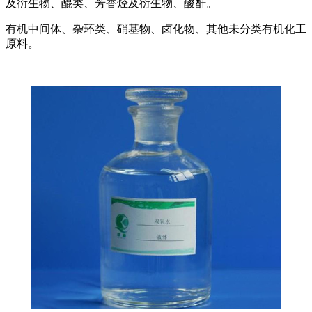
及衍生物、醌类、芳香烃及衍生物、酸酐。
有机中间体、杂环类、硝基物、卤化物、其他未分类有机化工
原料。