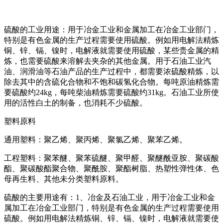
硫酸的工业用途：用于冶金工业和金属加工在冶金工业部门，
特别是有色金属的生产过程需要使用硫酸。例如用电解法精炼
铜、锌、镉、镍时，电解液就需要使用硫酸，某些贵金属的精
炼，也需要硫酸来溶解去夹杂的其他金属。用于石油工业汽
油、润滑油等石油产品的生产过程中，都需要浓硫酸精炼，以
除去其中的含硫化合物和不饱和碳氢化合物。每吨原油精炼需
要硫酸约24kg，每吨柴油精炼需要硫酸约31kg。石油工业所使
用的活性白土的制备，也消耗不少硫酸。
塑料原料
通用塑料：聚乙烯、聚丙烯、聚氯乙烯、聚苯乙烯。
工程塑料：聚苯醚、聚苯硫醚、聚甲醛、聚醚酰亚胺、聚碳酸
酯、聚碳酸酯聚合物、聚酰胺、聚酯树脂、热塑性弹性体、色
母再生料、其他未分类塑料原料。
硫酸的主要用途有：1、冶金及石油工业，用于冶金工业和金
属加工在冶金工业部门，特别是有色金属的生产过程需要使用
硫酸。例如用电解法精炼铜、锌、镉、镍时，电解液就需要使