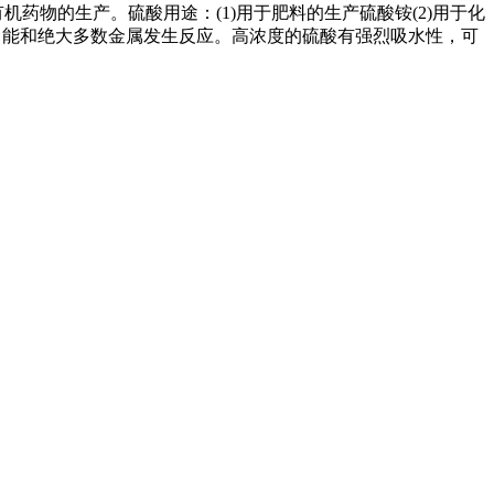
及有机药物的生产。硫酸用途：(1)用于肥料的生产硫酸铵(2)用于化
，能和绝大多数金属发生反应。高浓度的硫酸有强烈吸水性，可