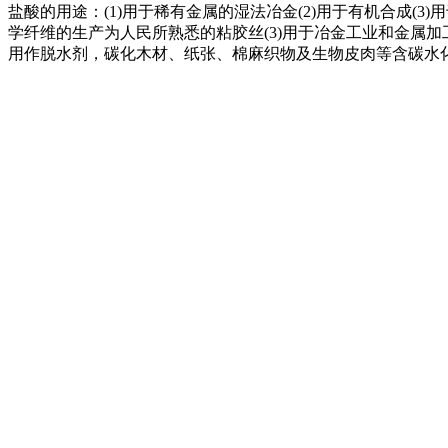
盐酸的用途：(1)用于稀有金属的湿法冶金(2)用于有机合成(3)
学纤维的生产为人民所熟悉的粘胶丝(3)用于冶金工业和金属
用作脱水剂，碳化木材、纸张、棉麻织物及生物皮肉等含碳水