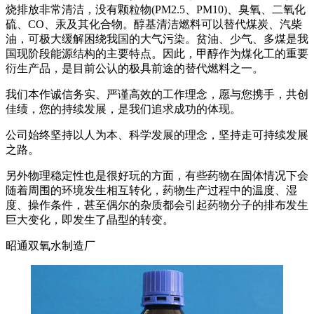
烧排放非常清洁，没有颗粒物(PM2.5、PM10)、臭氧、二氧化
硫、CO、汞及其化合物。醇基清洁燃料可以替代煤炭、汽柴
油，可极大缓解困绕我国的大气污染。贫油、少气、多煤是我
国现阶段能源结构的主要特点。因此，甲醇作为煤化工的重要
衍生产品，是目前公认的极具前途的替代燃料之一。
我们本作诚信务实、严谨高效的工作理念，愿与您携手，共创
佳绩，您的持续发展，是我们追求成功的体现。
公司始终坚持以人为本、科学发展的理念，坚持走可持续发展
之路。
另外物理稳定性也是很好玩的方面，有些药物在固体情况下会
随着周围的环境发生相互转化，药物生产过程中的温度、湿
度、操作条件，甚至偶尔的杂质都会引起药物分子的排布发生
巨大变化，即发生了晶型的转变。
昭通双氧水制造厂