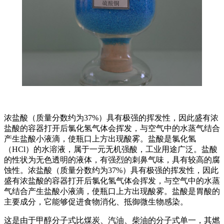
浓盐酸（质量分数约为37%）具有极强的挥发性，因此盛有浓
盐酸的容器打开后氯化氢气体会挥发，与空气中的水蒸气结合
产生盐酸小液滴，使瓶口上方出现酸雾。盐酸是氯化氢
（HCl）的水溶液，属于一元无机强酸，工业用途广泛。盐酸
的性状为无色透明的液体，有强烈的刺鼻气味，具有较高的腐
蚀性。浓盐酸（质量分数约为37%）具有极强的挥发性，因此
盛有浓盐酸的容器打开后氯化氢气体会挥发，与空气中的水蒸
气结合产生盐酸小液滴，使瓶口上方出现酸雾。盐酸是胃酸的
主要成分，它能够促进食物消化、抵御微生物感染。
这是由于甲醇分子式比煤炭、汽油、柴油的分子式单一，其燃