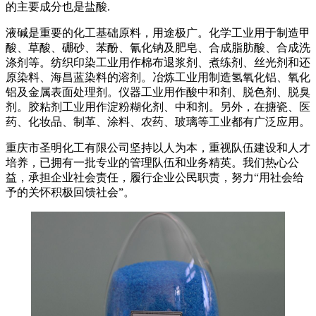
的主要成分也是盐酸.
液碱是重要的化工基础原料，用途极广。化学工业用于制造甲
酸、草酸、硼砂、苯酚、氰化钠及肥皂、合成脂肪酸、合成洗
涤剂等。纺织印染工业用作棉布退浆剂、煮练剂、丝光剂和还
原染料、海昌蓝染料的溶剂。冶炼工业用制造氢氧化铝、氧化
铝及金属表面处理剂。仪器工业用作酸中和剂、脱色剂、脱臭
剂。胶粘剂工业用作淀粉糊化剂、中和剂。另外，在搪瓷、医
药、化妆品、制革、涂料、农药、玻璃等工业都有广泛应用。
重庆市圣明化工有限公司坚持以人为本，重视队伍建设和人才
培养，已拥有一批专业的管理队伍和业务精英。我们热心公
益，承担企业社会责任，履行企业公民职责，努力“用社会给
予的关怀积极回馈社会”。