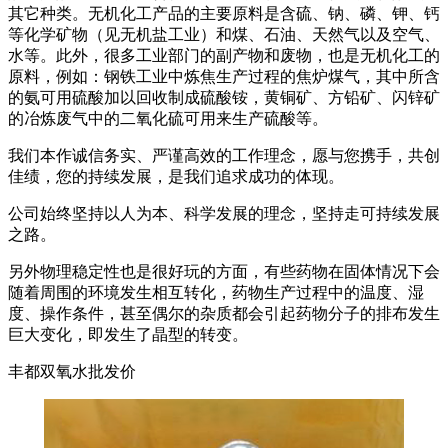
其它种类。无机化工产品的主要原料是含硫、钠、磷、钾、钙
等化学矿物（见无机盐工业）和煤、石油、天然气以及空气、
水等。此外，很多工业部门的副产物和废物，也是无机化工的
原料，例如：钢铁工业中炼焦生产过程的焦炉煤气，其中所含
的氨可用硫酸加以回收制成硫酸铵，黄铜矿、方铅矿、闪锌矿
的冶炼废气中的二氧化硫可用来生产硫酸等。
我们本作诚信务实、严谨高效的工作理念，愿与您携手，共创
佳绩，您的持续发展，是我们追求成功的体现。
公司始终坚持以人为本、科学发展的理念，坚持走可持续发展
之路。
另外物理稳定性也是很好玩的方面，有些药物在固体情况下会
随着周围的环境发生相互转化，药物生产过程中的温度、湿
度、操作条件，甚至偶尔的杂质都会引起药物分子的排布发生
巨大变化，即发生了晶型的转变。
丰都双氧水批发价