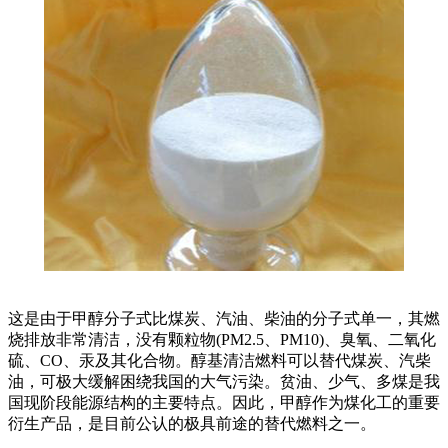
这是由于甲醇分子式比煤炭、汽油、柴油的分子式单一，其燃
烧排放非常清洁，没有颗粒物(PM2.5、PM10)、臭氧、二氧化
硫、CO、汞及其化合物。醇基清洁燃料可以替代煤炭、汽柴
油，可极大缓解困绕我国的大气污染。贫油、少气、多煤是我
国现阶段能源结构的主要特点。因此，甲醇作为煤化工的重要
衍生产品，是目前公认的极具前途的替代燃料之一。