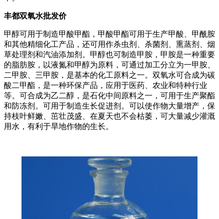
丰都双氧水批发价
甲醇可用于制造甲酸甲酯，甲酸甲酯可用于生产甲酸、甲酰胺
和其他精细化工产品，还可用作杀虫剂、杀菌剂、熏蒸剂、烟
草处理剂和汽油添加剂。甲醇也可制造甲胺，甲胺是一种重要
的脂肪胺，以液氮和甲醇为原料，可通过加工分立为一甲胺、
二甲胺、三甲胺，是基本的化工原料之一。双氧水可合成为碳
酸二甲酯，是一种环保产品，应用于医药、农业和特种行业
等。可合成为乙二醇，是石化中间原料之一，可用于生产聚酯
和防冻剂。可用于制造生长促进剂。可以使作物大量增产，保
持枝叶鲜嫩、茁壮茂盛、在夏天也不会枯萎，可大量减少灌溉
用水，有利于旱地作物的生长。