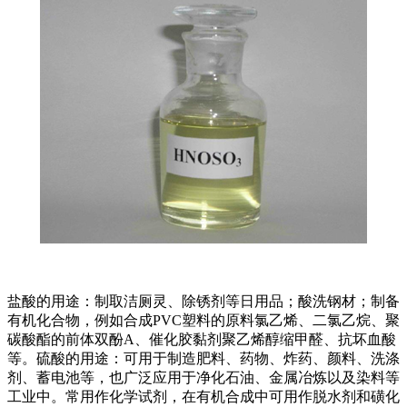
盐酸的用途：制取洁厕灵、除锈剂等日用品；酸洗钢材；制备
有机化合物，例如合成PVC塑料的原料氯乙烯、二氯乙烷、聚
碳酸酯的前体双酚A、催化胶黏剂聚乙烯醇缩甲醛、抗坏血酸
等。硫酸的用途：可用于制造肥料、药物、炸药、颜料、洗涤
剂、蓄电池等，也广泛应用于净化石油、金属冶炼以及染料等
工业中。常用作化学试剂，在有机合成中可用作脱水剂和磺化