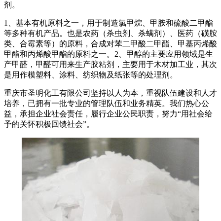
剂。
1、基本有机原料之一，用于制造氯甲烷、甲胺和硫酸二甲酯
等多种有机产品。也是农药（杀虫剂、杀螨剂）、医药（磺胺
类、合霉素等）的原料，合成对苯二甲酸二甲酯、甲基丙烯酸
甲酯和丙烯酸甲酯的原料之一。2、甲醇的主要应用领域是生
产甲醛，甲醛可用来生产胶粘剂，主要用于木材加工业，其次
是用作模塑料、涂料、纺织物及纸张等的处理剂。
重庆市圣明化工有限公司坚持以人为本，重视队伍建设和人才
培养，已拥有一批专业的管理队伍和业务精英。我们热心公
益，承担企业社会责任，履行企业公民职责，努力“用社会给
予的关怀积极回馈社会”。