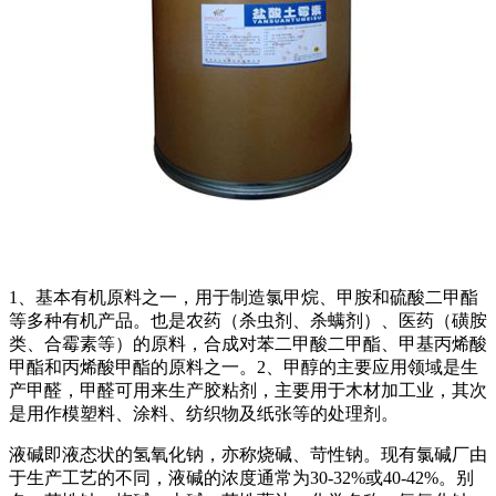
1、基本有机原料之一，用于制造氯甲烷、甲胺和硫酸二甲酯
等多种有机产品。也是农药（杀虫剂、杀螨剂）、医药（磺胺
类、合霉素等）的原料，合成对苯二甲酸二甲酯、甲基丙烯酸
甲酯和丙烯酸甲酯的原料之一。2、甲醇的主要应用领域是生
产甲醛，甲醛可用来生产胶粘剂，主要用于木材加工业，其次
是用作模塑料、涂料、纺织物及纸张等的处理剂。
液碱即液态状的氢氧化钠，亦称烧碱、苛性钠。现有氯碱厂由
于生产工艺的不同，液碱的浓度通常为30-32%或40-42%。别