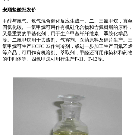
安顺盐酸批发价
甲醇与氯气、氢气混合催化反应生成一、二、三氯甲烷，直至
四氯化碳。一氯甲烷可用作有机硅化合物和含氟树脂的原料，
又是重要的甲基化剂，用于生产甲基纤纤维素、季胺化学品
等。二氯甲烷用于去漆剂、气雾剂、医药原料及硅片生产。三
氯甲烷可生产HCFC-22作制冷剂，或进一步加工生产四氟乙烯
等产品，可用作有机溶剂、萃取剂，甲醛还可用作染料和药物
的中间体等。四氯甲烷可用行生产F-11、F-12等。