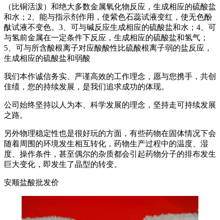
（比铜活泼）和绝大多数金属氧化物反应，生成相应的硫酸盐
和水；2、能与指示剂作用，使紫色石蕊试液变红，使无色酚
酞试液不变色。3、可与碱反应生成相应的硫酸盐和水；4、可
与氢前金属在一定条件下反应，生成相应的硫酸盐和氢气；
5、可与所含酸根离子对应酸酸性比硫酸根离子弱的盐反应，
生成相应的硫酸盐和弱酸
我们本作诚信务实、严谨高效的工作理念，愿与您携手，共创
佳绩，您的持续发展，是我们追求成功的体现。
公司始终坚持以人为本、科学发展的理念，坚持走可持续发展
之路。
另外物理稳定性也是很好玩的方面，有些药物在固体情况下会
随着周围的环境发生相互转化，药物生产过程中的温度、湿
度、操作条件，甚至偶尔的杂质都会引起药物分子的排布发生
巨大变化，即发生了晶型的转变。
安顺盐酸批发价