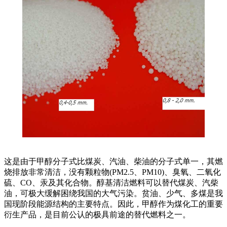
这是由于甲醇分子式比煤炭、汽油、柴油的分子式单一，其燃
烧排放非常清洁，没有颗粒物(PM2.5、PM10)、臭氧、二氧化
硫、CO、汞及其化合物。醇基清洁燃料可以替代煤炭、汽柴
油，可极大缓解困绕我国的大气污染。贫油、少气、多煤是我
国现阶段能源结构的主要特点。因此，甲醇作为煤化工的重要
衍生产品，是目前公认的极具前途的替代燃料之一。