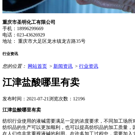
重庆市圣明化工有限公司
手机：18996299669
电话：023-43626929
地址： 重庆市大足区龙水镇龙古路35号
行业资讯
您的位置：
网站首页
>
新闻资讯
>
行业资讯
江津盐酸哪里有卖
发布时间：2021-07-21
浏览次数：12196
江津盐酸哪里有卖
纺织行业使用的液碱需要满足一定的浓度要求，不同加工场所
纺织品的生产可以更加顺利，也可以提高纺织品的加工质量，
在人们也非常重视液碱的利用。在许多加工过程中，需要加入