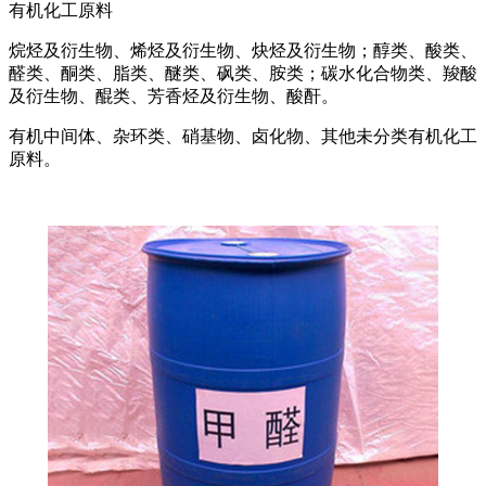
有机化工原料
烷烃及衍生物、烯烃及衍生物、炔烃及衍生物；醇类、酸类、
醛类、酮类、脂类、醚类、砜类、胺类；碳水化合物类、羧酸
及衍生物、醌类、芳香烃及衍生物、酸酐。
有机中间体、杂环类、硝基物、卤化物、其他未分类有机化工
原料。