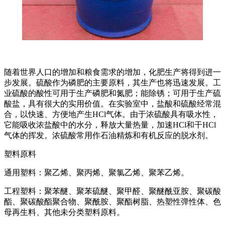
随着世界人口的增加和粮食需求的增加，化肥生产将得到进一
步发展。硫酸作为磷肥的主要原料，其生产也将迅速发展。工
业硫酸的酸性可用于生产磷肥和氮肥；能除锈；可用于生产硫
酸盐，具有很大的实用价值。在实验室中，盐酸和硫酸经常混
合，以快速、方便地产生HCl气体。由于浓硫酸具有吸水性，
它能吸收浓盐酸中的水分，释放大量热量，加速HCl和干HCl
气体的挥发。浓硫酸常用作石油精炼和有机反应的脱水剂。
塑料原料
通用塑料：聚乙烯、聚丙烯、聚氯乙烯、聚苯乙烯。
工程塑料：聚苯醚、聚苯硫醚、聚甲醛、聚醚酰亚胺、聚碳酸
酯、聚碳酸酯聚合物、聚酰胺、聚酯树脂、热塑性弹性体、色
母再生料、其他未分类塑料原料。