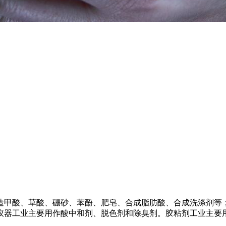
造甲酸、草酸、硼砂、苯酚、肥皂、合成脂肪酸、合成洗涤剂等
仪器工业主要用作酸中和剂、脱色剂和除臭剂。胶粘剂工业主要