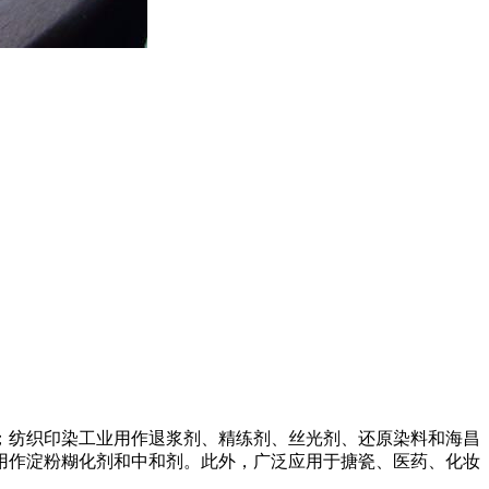
；纺织印染工业用作退浆剂、精练剂、丝光剂、还原染料和海昌
用作淀粉糊化剂和中和剂。此外，广泛应用于搪瓷、医药、化妆