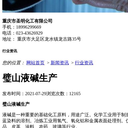
重庆市圣明化工有限公司
手机：18996299669
电话：023-43626929
地址： 重庆市大足区龙水镇龙古路35号
行业资讯
您的位置：
网站首页
>
新闻资讯
>
行业资讯
璧山液碱生产
发布时间：2021-07-29
浏览次数：12165
璧山液碱生产
液碱是一种重要的基础化工原料，用途广泛。化学工业用于制
蓝染料的溶剂。冶炼工业用氢气、氧化铝和金属表面处理剂。
品、皮革、涂料、农药、玻璃等行业。