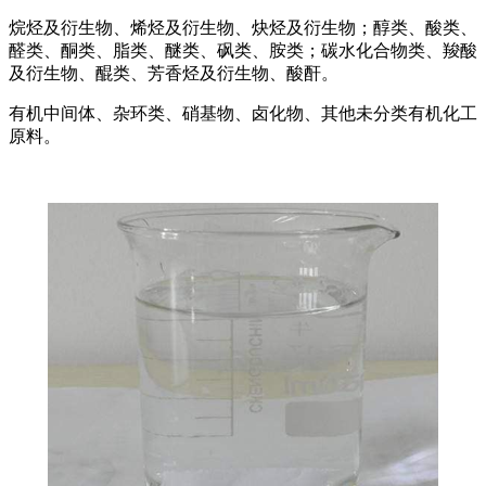
烷烃及衍生物、烯烃及衍生物、炔烃及衍生物；醇类、酸类、
醛类、酮类、脂类、醚类、砜类、胺类；碳水化合物类、羧酸
及衍生物、醌类、芳香烃及衍生物、酸酐。
有机中间体、杂环类、硝基物、卤化物、其他未分类有机化工
原料。