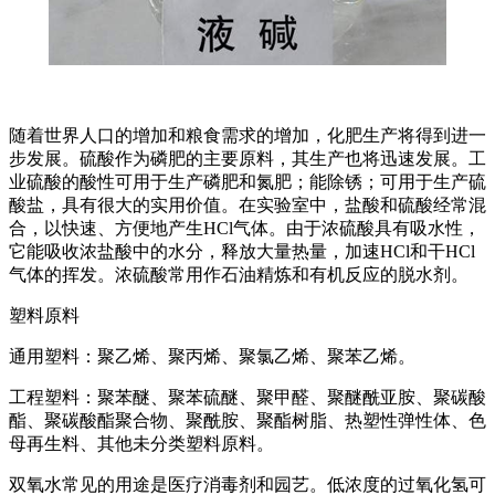
随着世界人口的增加和粮食需求的增加，化肥生产将得到进一
步发展。硫酸作为磷肥的主要原料，其生产也将迅速发展。工
业硫酸的酸性可用于生产磷肥和氮肥；能除锈；可用于生产硫
酸盐，具有很大的实用价值。在实验室中，盐酸和硫酸经常混
合，以快速、方便地产生HCl气体。由于浓硫酸具有吸水性，
它能吸收浓盐酸中的水分，释放大量热量，加速HCl和干HCl
气体的挥发。浓硫酸常用作石油精炼和有机反应的脱水剂。
塑料原料
通用塑料：聚乙烯、聚丙烯、聚氯乙烯、聚苯乙烯。
工程塑料：聚苯醚、聚苯硫醚、聚甲醛、聚醚酰亚胺、聚碳酸
酯、聚碳酸酯聚合物、聚酰胺、聚酯树脂、热塑性弹性体、色
母再生料、其他未分类塑料原料。
双氧水常见的用途是医疗消毒剂和园艺。低浓度的过氧化氢可