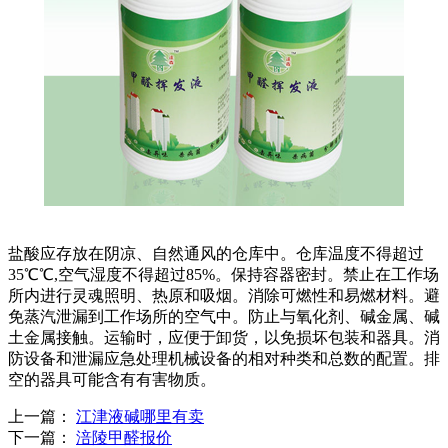
盐酸应存放在阴凉、自然通风的仓库中。仓库温度不得超过
35℃℃,空气湿度不得超过85%。保持容器密封。禁止在工作场
所内进行灵魂照明、热原和吸烟。消除可燃性和易燃材料。避
免蒸汽泄漏到工作场所的空气中。防止与氧化剂、碱金属、碱
土金属接触。运输时，应便于卸货，以免损坏包装和器具。消
防设备和泄漏应急处理机械设备的相对种类和总数的配置。排
空的器具可能含有有害物质。
上一篇：
江津液碱哪里有卖
下一篇：
涪陵甲醛报价