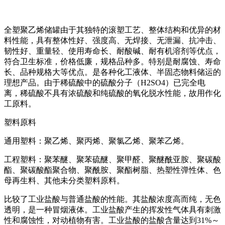
全塑聚乙烯储罐由于其独特的滚塑工艺、整体结构和优异的材
料性能，具有整体性好、强度高、无焊接、无泄漏、抗冲击、
韧性好、重量轻、使用寿命长、耐酸碱、耐有机溶剂等优点，
符合卫生标准，价格低廉，规格品种多。特别是耐腐蚀、寿命
长、品种规格大等优点。是各种化工液体、半固态物料储运的
理想产品。由于稀硫酸中的硫酸分子（H2SO4）已完全电
离，稀硫酸不具有浓硫酸和纯硫酸的氧化脱水性能，故用作化
工原料。
塑料原料
通用塑料：聚乙烯、聚丙烯、聚氯乙烯、聚苯乙烯。
工程塑料：聚苯醚、聚苯硫醚、聚甲醛、聚醚酰亚胺、聚碳酸
酯、聚碳酸酯聚合物、聚酰胺、聚酯树脂、热塑性弹性体、色
母再生料、其他未分类塑料原料。
比较了工业盐酸与普通盐酸的性能。其盐酸浓度高而纯，无色
透明，是一种冒烟液体。工业盐酸产生的挥发性气体具有刺激
性和腐蚀性，对动植物有害。工业盐酸的盐酸含量达到31%～