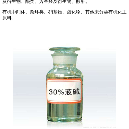
及衍生物、醌类、芳香烃及衍生物、酸酐。
有机中间体、杂环类、硝基物、卤化物、其他未分类有机化工
原料。