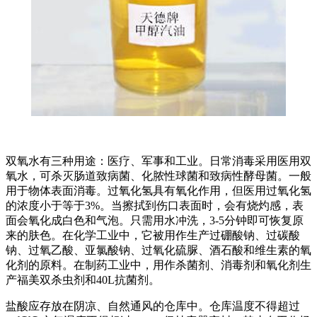
双氧水有三种用途：医疗、军事和工业。日常消毒采用医用双
氧水，可杀灭肠道致病菌、化脓性球菌和致病性酵母菌。一般
用于物体表面消毒。过氧化氢具有氧化作用，但医用过氧化氢
的浓度小于等于3%。当擦拭到伤口表面时，会有烧灼感，表
面会氧化成白色和气泡。只需用水冲洗，3-5分钟即可恢复原
来的肤色。在化学工业中，它被用作生产过硼酸钠、过碳酸
钠、过氧乙酸、亚氯酸钠、过氧化硫脲、酒石酸和维生素的氧
化剂的原料。在制药工业中，用作杀菌剂、消毒剂和氧化剂生
产福美双杀虫剂和40L抗菌剂。
盐酸应存放在阴凉、自然通风的仓库中。仓库温度不得超过