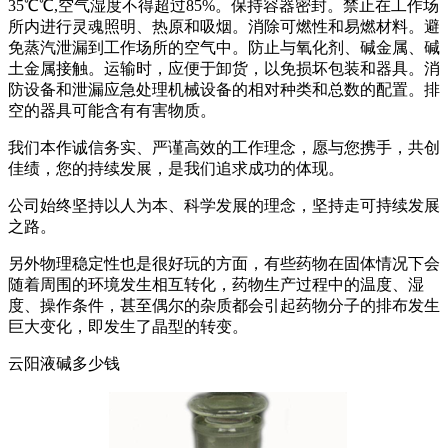
35℃℃,空气湿度不得超过85%。保持容器密封。禁止在工作场
所内进行灵魂照明、热原和吸烟。消除可燃性和易燃材料。避
免蒸汽泄漏到工作场所的空气中。防止与氧化剂、碱金属、碱
土金属接触。运输时，应便于卸货，以免损坏包装和器具。消
防设备和泄漏应急处理机械设备的相对种类和总数的配置。排
空的器具可能含有有害物质。
我们本作诚信务实、严谨高效的工作理念，愿与您携手，共创
佳绩，您的持续发展，是我们追求成功的体现。
公司始终坚持以人为本、科学发展的理念，坚持走可持续发展
之路。
另外物理稳定性也是很好玩的方面，有些药物在固体情况下会
随着周围的环境发生相互转化，药物生产过程中的温度、湿
度、操作条件，甚至偶尔的杂质都会引起药物分子的排布发生
巨大变化，即发生了晶型的转变。
云阳液碱多少钱