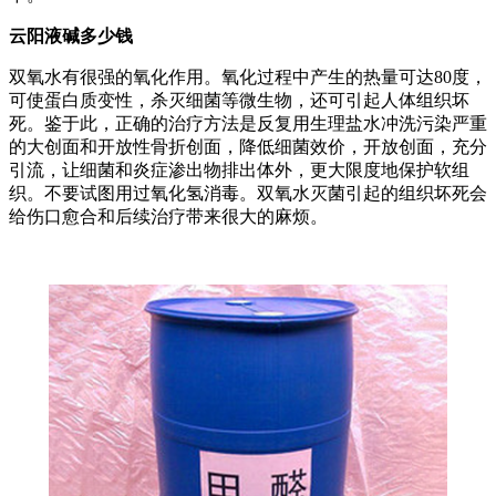
云阳液碱多少钱
双氧水有很强的氧化作用。氧化过程中产生的热量可达80度，
可使蛋白质变性，杀灭细菌等微生物，还可引起人体组织坏
死。鉴于此，正确的治疗方法是反复用生理盐水冲洗污染严重
的大创面和开放性骨折创面，降低细菌效价，开放创面，充分
引流，让细菌和炎症渗出物排出体外，更大限度地保护软组
织。不要试图用过氧化氢消毒。双氧水灭菌引起的组织坏死会
给伤口愈合和后续治疗带来很大的麻烦。