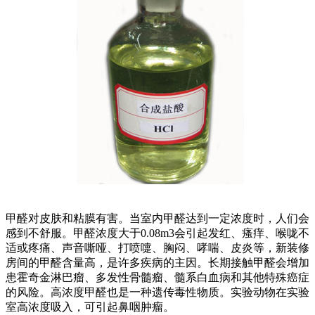
甲醛对皮肤和粘膜有害。当室内甲醛达到一定浓度时，人们会
感到不舒服。甲醛浓度大于0.08m3会引起发红、瘙痒、喉咙不
适或疼痛、声音嘶哑、打喷嚏、胸闷、哮喘、皮炎等，新装修
房间的甲醛含量高，是许多疾病的主因。长期接触甲醛会增加
患霍奇金淋巴瘤、多发性骨髓瘤、髓系白血病和其他特殊癌症
的风险。高浓度甲醛也是一种遗传毒性物质。实验动物在实验
室高浓度吸入，可引起鼻咽肿瘤。