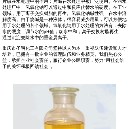
片碱在水处理中的作用：片碱在水处理中被广泛使用。在污水
处理厂中，氢氧化钠可以通过中和反应代替水的硬度。在工业
领域，用于离子交换树脂的再生。氢氧化钠碱性强，在水中溶
解度高。由于烧碱是一种液体，很容易减少用量，可以方便地
用于水处理的各个领域。氢氧化钠用于水处理的方法有：去除
水的硬度；调节水的pH值；废水中和；离子交换树脂再生；
通过沉淀去除水中的重金属离子。
重庆市圣明化工有限公司坚持以人为本，重视队伍建设和人才
培养，已拥有一批专业的管理队伍和业务精英。我们热心公
益，承担企业社会责任，履行企业公民职责，努力“用社会给
予的关怀积极回馈社会”。