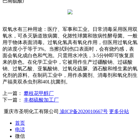
巴南硫酸厂
双氧水有三种用途：医疗、军事和工业。日常消毒采用医用双
氧水，可杀灭肠道致病菌、化脓性球菌和致病性酵母菌。一般
用于物体表面消毒。过氧化氢具有氧化作用，但医用过氧化氢
的浓度小于等于3%。当擦拭到伤口表面时，会有烧灼感，表
面会氧化成白色和气泡。只需用水冲洗，3-5分钟即可恢复原
来的肤色。在化学工业中，它被用作生产过硼酸钠、过碳酸
钠、过氧乙酸、亚氯酸钠、过氧化硫脲、酒石酸和维生素的氧
化剂的原料。在制药工业中，用作杀菌剂、消毒剂和氧化剂生
产福美双杀虫剂和40L抗菌剂。
上一篇：
攀枝花甲醇厂
下一篇：
丰都硫酸加工厂
重庆市圣明化工有限公司
渝ICP备2020010667号
更多分站
首页
电话
微信