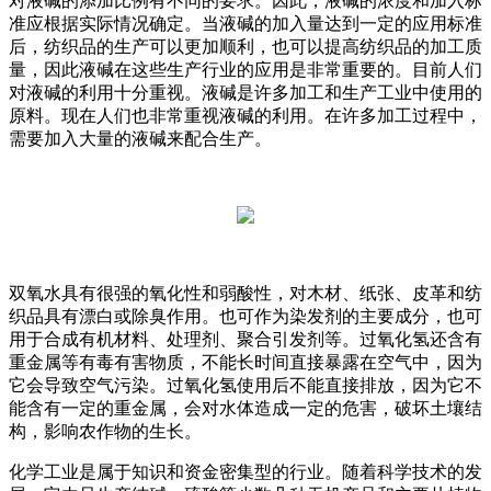
对液碱的添加比例有不同的要求。因此，液碱的浓度和加入标
准应根据实际情况确定。当液碱的加入量达到一定的应用标准
后，纺织品的生产可以更加顺利，也可以提高纺织品的加工质
量，因此液碱在这些生产行业的应用是非常重要的。目前人们
对液碱的利用十分重视。液碱是许多加工和生产工业中使用的
原料。现在人们也非常重视液碱的利用。在许多加工过程中，
需要加入大量的液碱来配合生产。
双氧水具有很强的氧化性和弱酸性，对木材、纸张、皮革和纺
织品具有漂白或除臭作用。也可作为染发剂的主要成分，也可
用于合成有机材料、处理剂、聚合引发剂等。过氧化氢还含有
重金属等有毒有害物质，不能长时间直接暴露在空气中，因为
它会导致空气污染。过氧化氢使用后不能直接排放，因为它不
能含有一定的重金属，会对水体造成一定的危害，破坏土壤结
构，影响农作物的生长。
化学工业是属于知识和资金密集型的行业。随着科学技术的发