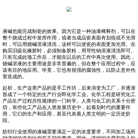
液碱也能完成制瓷的效果。因为它是一种油漆稀释剂，可以在
整个烧成过程中发挥作用，或者当成品瓷表面有划痕或不光滑
时，可以用烧碱溶液清洗，这样可以使瓷的表面更加光滑。在
购买旧硫化橡胶时，必须制备胶粉，用苛性钠溶液清洗即可。
只有完成此项工作后，才能在以后的工作中再次使用。因此，
烧碱溶液的主要用途是非常普遍的，但在整个应用过程中，应
该有目的地应用。毕竟，它也有很强的腐蚀性，以防止意外伤
害造成的。
起初，生产这类产品的是手工作坊，后来演变为工厂，并逐渐
形成了一个特定的生产行业即化学工业。化学工程是研究化工
产品生产过程共性规律的一门科学。人类与化工的关系十分密
切，有些化工产品在人类发展历史中，起着划时代的重要作
用，它们的生产和应用，甚至代表着人类文明的一定历史阶
段。
纺织行业使用的液碱需要满足一定的浓度要求，不同加工场所