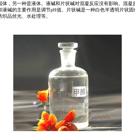
固体，另一种是液体。液碱和片状碱对混凝反应没有影响。混凝反
和液碱的主要作用是调节pH值。片状碱是一种白色半透明片状固
纺织品丝光、水处理等。