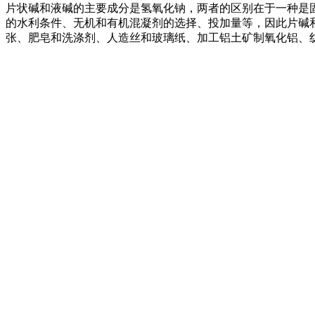
片状碱和液碱的主要成分是氢氧化钠，两者的区别在于一种是
的水利条件、无机和有机混凝剂的选择、投加量等，因此片碱
张、肥皂和洗涤剂、人造丝和玻璃纸、加工铝土矿制氧化铝、