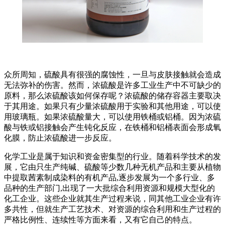
众所周知，硫酸具有很强的腐蚀性，一旦与皮肤接触就会造成
无法弥补的伤害。然而，浓硫酸是许多工业生产中不可缺少的
原料，那么浓硫酸该如何保存呢？浓硫酸的储存容器主要取决
于其用途。如果只有少量浓硫酸用于实验和其他用途，可以使
用玻璃瓶。如果浓硫酸量大，可以使用铁桶或铝桶。因为浓硫
酸与铁或铝接触会产生钝化反应，在铁桶和铝桶表面会形成氧
化膜，防止浓硫酸进一步反应。
化学工业是属于知识和资金密集型的行业。随着科学技术的发
展，它由只生产纯碱、硫酸等少数几种无机产品和主要从植物
中提取茜素制成染料的有机产品,逐步发展为一个多行业、多
品种的生产部门,出现了一大批综合利用资源和规模大型化的
化工企业。这些企业就其生产过程来说，同其他工业企业有许
多共性，但就生产工艺技术、对资源的综合利用和生产过程的
严格比例性、连续性等方面来看，又有它自己的特点。