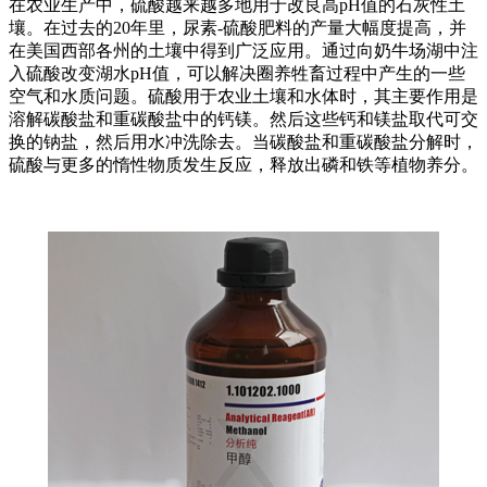
在农业生产中，硫酸越来越多地用于改良高pH值的石灰性土
壤。在过去的20年里，尿素-硫酸肥料的产量大幅度提高，并
在美国西部各州的土壤中得到广泛应用。通过向奶牛场湖中注
入硫酸改变湖水pH值，可以解决圈养牲畜过程中产生的一些
空气和水质问题。硫酸用于农业土壤和水体时，其主要作用是
溶解碳酸盐和重碳酸盐中的钙镁。然后这些钙和镁盐取代可交
换的钠盐，然后用水冲洗除去。当碳酸盐和重碳酸盐分解时，
硫酸与更多的惰性物质发生反应，释放出磷和铁等植物养分。