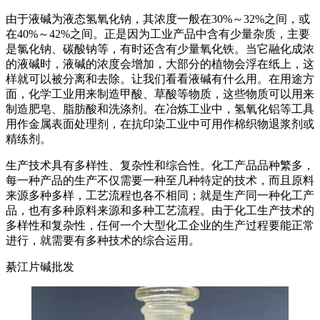
由于液碱为液态氢氧化钠，其浓度一般在30%～32%之间，或
在40%～42%之间。正是因为工业产品中含有少量杂质，主要
是氯化钠、碳酸钠等，有时还含有少量氧化铁。当它融化成浓
的液碱时，液碱的浓度会增加，大部分的植物会浮在纸上，这
样就可以被分离和去除。让我们看看液碱有什么用。在用途方
面，化学工业用来制造甲酸、草酸等物质，这些物质可以用来
制造肥皂、脂肪酸和洗涤剂。在冶炼工业中，氢氧化铝等工具
用作金属表面处理剂，在抗印染工业中可用作棉织物退浆剂或
精练剂。
生产技术具有多样性、复杂性和综合性。化工产品品种繁多，
每一种产品的生产不仅需要一种至几种特定的技术，而且原料
来源多种多样，工艺流程也各不相同；就是生产同一种化工产
品，也有多种原料来源和多种工艺流程。由于化工生产技术的
多样性和复杂性，任何一个大型化工企业的生产过程要能正常
进行，就需要有多种技术的综合运用。
綦江片碱批发