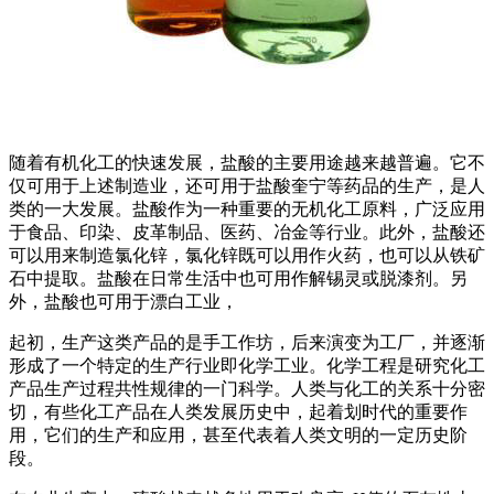
随着有机化工的快速发展，盐酸的主要用途越来越普遍。它不
仅可用于上述制造业，还可用于盐酸奎宁等药品的生产，是人
类的一大发展。盐酸作为一种重要的无机化工原料，广泛应用
于食品、印染、皮革制品、医药、冶金等行业。此外，盐酸还
可以用来制造氯化锌，氯化锌既可以用作火药，也可以从铁矿
石中提取。盐酸在日常生活中也可用作解锡灵或脱漆剂。另
外，盐酸也可用于漂白工业，
起初，生产这类产品的是手工作坊，后来演变为工厂，并逐渐
形成了一个特定的生产行业即化学工业。化学工程是研究化工
产品生产过程共性规律的一门科学。人类与化工的关系十分密
切，有些化工产品在人类发展历史中，起着划时代的重要作
用，它们的生产和应用，甚至代表着人类文明的一定历史阶
段。