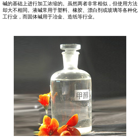
碱的基础上进行加工浓缩的。虽然两者非常相似，但使用方法
却大不相同。液碱常用于塑料、橡胶、漂白剂或玻璃等各种化
工行业，而固体碱用于冶金、造纸等行业。