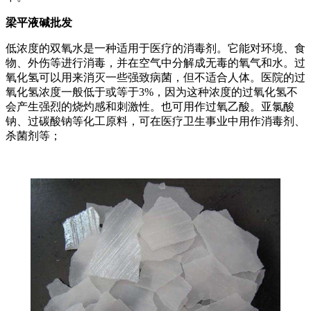
梁平液碱批发
低浓度的双氧水是一种适用于医疗的消毒剂。它能对环境、食
物、外伤等进行消毒，并在空气中分解成无毒的氧气和水。过
氧化氢可以用来消灭一些强致病菌，但不适合人体。医院的过
氧化氢浓度一般低于或等于3%，因为这种浓度的过氧化氢不
会产生强烈的烧灼感和刺激性。也可用作过氧乙酸。亚氯酸
钠、过碳酸钠等化工原料，可在医疗卫生事业中用作消毒剂、
杀菌剂等；