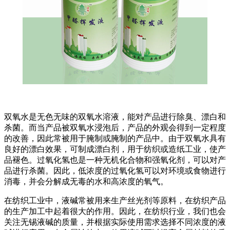
双氧水是无色无味的双氧水溶液，能对产品进行除臭、漂白和
杀菌。而当产品被双氧水浸泡后，产品的外观会得到一定程度
的改善，因此常被用于腌制或腌制的产品中。由于双氧水具有
良好的漂白效果，可制成漂白剂，用于纺织或造纸工业，使产
品褪色。过氧化氢也是一种无机化合物和强氧化剂，可以对产
品进行杀菌。因此，低浓度的过氧化氢可以对环境或食物进行
消毒，并会分解成无毒的水和高浓度的氧气。
在纺织工业中，液碱常被用来生产丝光剂等原料，在纺织产品
的生产加工中起着很大的作用。因此，在纺织行业，我们也会
关注无锡液碱的质量，并根据实际使用需求选择不同浓度的液