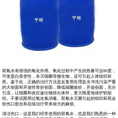
双氧水有很强的氧化作用。氧化过程中产生的热量可达80度，
可使蛋白质变性，杀灭细菌等微生物，还可引起人体组织坏
死。鉴于此，正确的治疗方法是反复用生理盐水冲洗污染严重
的大创面和开放性骨折创面，降低细菌效价，开放创面，充分
引流，让细菌和炎症渗出物排出体外，更大限度地保护软组
织。不要试图用过氧化氢消毒。双氧水灭菌引起的组织坏死会
给伤口愈合和后续治疗带来很大的麻烦。
清洁伤口：这是我们经常使用的双氧水，也是我们熟悉的一种