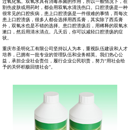
过氧化氢。双氧水具有消毒杀菌的作用，所以一般情况下，在
割伤皮肤或用药时，都会用双氧水清洗伤口。口腔溃疡是一种
很常见的口腔疾病，患上口腔溃疡是一件很难的事情，而每次
患上口腔溃疡，很多人都会选择用西瓜膏，其实除了西瓜膏
外，双氧水也是不错的选择。患口腔溃疡后，用稀释的双氧水
漱口，然后用清水清点。几天后，你可以减轻口腔溃疡的症
状。
重庆市圣明化工有限公司坚持以人为本，重视队伍建设和人才
培养，已拥有一批专业的管理队伍和业务精英。我们热心公
益，承担企业社会责任，履行企业公民职责，努力“用社会给
予的关怀积极回馈社会”。