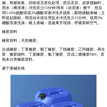
漏，将被收集、回收或无害化处理，然后丢弃。皮肤接触时，
用水（稀溶液）冲洗至少15分钟/用布（浓溶液）擦干，然后
用5-10%硫酸镁或3%硼酸溶液冲洗并就医；眼睛接触液碱：立
即提起眼睑，用流动水或生理盐水冲洗至少15分钟。或用3%
硼酸溶液洗涤；吸入液碱：迅速离开现场，呼吸新鲜空气。
橡胶原料
橡胶原料：天然橡胶。
合成橡胶：丁苯橡胶、顺丁橡胶、丁晴橡胶、乙丙橡胶、再生
胶、橡胶辅料、丁基橡胶、氯丁橡胶、异戊二烯橡胶SBS、其
他未分类橡胶原料。
遂宁液碱价格