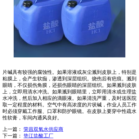
片碱具有较强的腐蚀性。如果溶液或灰尘溅到皮肤上，特别是
粘膜上，会产生软痂，渗透到深层组织。烧伤后有疤痕。溅到
眼睛，不仅损伤角膜，还损伤眼睛的深层组织。如果溅到皮肤
上，立即用清水冲洗。如果溅到眼睛里，立即用清水或生理盐
水冲洗，然后加入相应的滴眼液。如果清洗严重，及时送医院
取一定程度的材料。空气中有高浓度的片状碱，作业人员工作
时必须穿戴工作服、口罩和防护眼镜。在皮肤上要穿中性疏水
性软膏，车间内通风良好。
上一篇：
荣昌双氧水供应商
下一篇：
垫江盐酸工厂