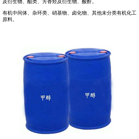
及衍生物、醌类、芳香烃及衍生物、酸酐。
有机中间体、杂环类、硝基物、卤化物、其他未分类有机化工
原料。