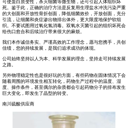
可使蛋白质变性，杀灭细菌等微生物，还可引起人体组织坏
死。鉴于此，正确的治疗方法是反复用生理盐水冲洗污染严重
的大创面和开放性骨折创面，降低细菌效价，开放创面，充分
引流，让细菌和炎症渗出物排出体外，更大限度地保护软组
织。不要试图用过氧化氢消毒。双氧水灭菌引起的组织坏死会
给伤口愈合和后续治疗带来很大的麻烦。
我们本作诚信务实、严谨高效的工作理念，愿与您携手，共创
佳绩，您的持续发展，是我们追求成功的体现。
公司始终坚持以人为本、科学发展的理念，坚持走可持续发展
之路。
另外物理稳定性也是很好玩的方面，有些药物在固体情况下会
随着周围的环境发生相互转化，药物生产过程中的温度、湿
度、操作条件，甚至偶尔的杂质都会引起药物分子的排布发生
巨大变化，即发生了晶型的转变。
南川硫酸供应商