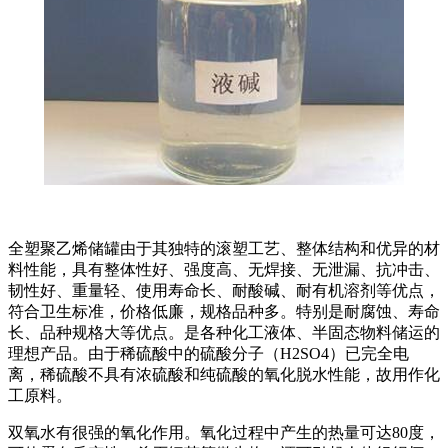
全塑聚乙烯储罐由于其独特的滚塑工艺、整体结构和优异的材
料性能，具有整体性好、强度高、无焊接、无泄漏、抗冲击、
韧性好、重量轻、使用寿命长、耐酸碱、耐有机溶剂等优点，
符合卫生标准，价格低廉，规格品种多。特别是耐腐蚀、寿命
长、品种规格大等优点。是各种化工液体、半固态物料储运的
理想产品。由于稀硫酸中的硫酸分子（H2SO4）已完全电
离，稀硫酸不具有浓硫酸和纯硫酸的氧化脱水性能，故用作化
工原料。
双氧水有很强的氧化作用。氧化过程中产生的热量可达80度，