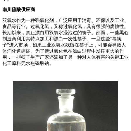
南川硫酸供应商
双氧水作为一种强氧化剂，广泛应用于消毒、环保以及工业、
食品等行业。过氧化氢，又称过氧化氢，具有很强的腐蚀性。
长期以来，禁止漂白用双氧水浸泡过的筷子。然而，一些黑心
制造商利用其特点加工和漂白一次性筷子。一旦这些“毒筷
子”进入市场，如果工业双氧水残留在筷子上，可能会导致人
体消化道癌症。为了使过氧化氢在漂白过程中发挥更大的作
用，一些筷子生产厂家还添加了另一种对人体有害的关键工业
化工原料无水焦磷酸钠。