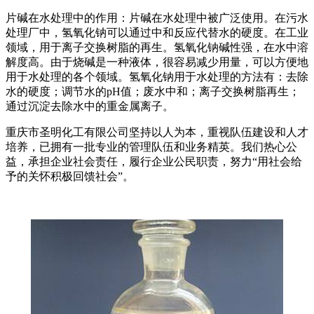
片碱在水处理中的作用：片碱在水处理中被广泛使用。在污水
处理厂中，氢氧化钠可以通过中和反应代替水的硬度。在工业
领域，用于离子交换树脂的再生。氢氧化钠碱性强，在水中溶
解度高。由于烧碱是一种液体，很容易减少用量，可以方便地
用于水处理的各个领域。氢氧化钠用于水处理的方法有：去除
水的硬度；调节水的pH值；废水中和；离子交换树脂再生；
通过沉淀去除水中的重金属离子。
重庆市圣明化工有限公司坚持以人为本，重视队伍建设和人才
培养，已拥有一批专业的管理队伍和业务精英。我们热心公
益，承担企业社会责任，履行企业公民职责，努力“用社会给
予的关怀积极回馈社会”。