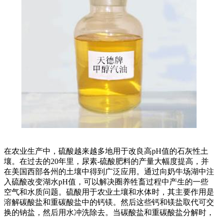
在农业生产中，硫酸越来越多地用于改良高pH值的石灰性土
壤。在过去的20年里，尿素-硫酸肥料的产量大幅度提高，并
在美国西部各州的土壤中得到广泛应用。通过向奶牛场湖中注
入硫酸改变湖水pH值，可以解决圈养牲畜过程中产生的一些
空气和水质问题。硫酸用于农业土壤和水体时，其主要作用是
溶解碳酸盐和重碳酸盐中的钙镁。然后这些钙和镁盐取代可交
换的钠盐，然后用水冲洗除去。当碳酸盐和重碳酸盐分解时，