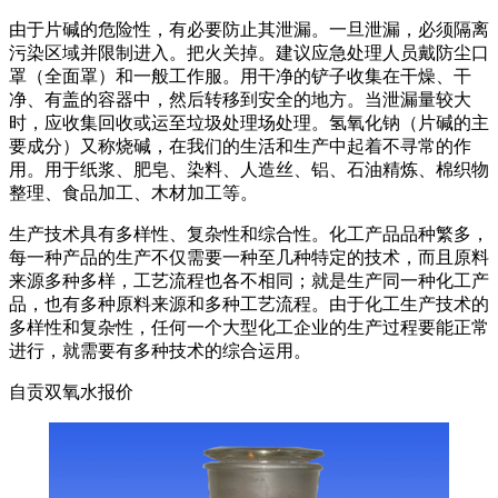
由于片碱的危险性，有必要防止其泄漏。一旦泄漏，必须隔离
污染区域并限制进入。把火关掉。建议应急处理人员戴防尘口
罩（全面罩）和一般工作服。用干净的铲子收集在干燥、干
净、有盖的容器中，然后转移到安全的地方。当泄漏量较大
时，应收集回收或运至垃圾处理场处理。氢氧化钠（片碱的主
要成分）又称烧碱，在我们的生活和生产中起着不寻常的作
用。用于纸浆、肥皂、染料、人造丝、铝、石油精炼、棉织物
整理、食品加工、木材加工等。
生产技术具有多样性、复杂性和综合性。化工产品品种繁多，
每一种产品的生产不仅需要一种至几种特定的技术，而且原料
来源多种多样，工艺流程也各不相同；就是生产同一种化工产
品，也有多种原料来源和多种工艺流程。由于化工生产技术的
多样性和复杂性，任何一个大型化工企业的生产过程要能正常
进行，就需要有多种技术的综合运用。
自贡双氧水报价