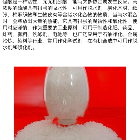
硫酸是一种活性二元无机强酸，能与大多数金属发生反应。高
浓度的硫酸具有很强的吸水性，可用作脱水剂，炭化木材、纸
张、棉麻织物和生物皮肉等含碳水化合物的物质。当与水混合
时，会释放出大量的热能。它具有很强的腐蚀性和氧化性，使
用时应谨慎。作为重要的工业原料，可用于制造化肥、药品、
炸药、颜料、洗涤剂、电池等，也广泛应用于石油净化、金属
冶炼、染料等行业。常用作化学试剂，在有机合成中可用作脱
水剂和磺化剂。