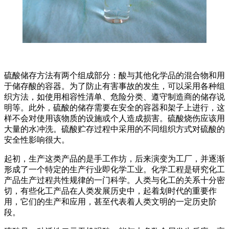
硫酸储存方法有两个组成部分：酸与其他化学品的混合物和用
于储存酸的容器。为了防止有害事故的发生，可以采用各种组
织方法，如使用相容性清单、危险分类、遵守制造商的储存说
明等。此外，硫酸的储存需要在安全的容器和架子上进行，这
样不会对使用该物质的设施或个人造成损害。硫酸烧伤应该用
大量的水冲洗。硫酸贮存过程中采用的不同组织方式对硫酸的
安全性影响很大。
起初，生产这类产品的是手工作坊，后来演变为工厂，并逐渐
形成了一个特定的生产行业即化学工业。化学工程是研究化工
产品生产过程共性规律的一门科学。人类与化工的关系十分密
切，有些化工产品在人类发展历史中，起着划时代的重要作
用，它们的生产和应用，甚至代表着人类文明的一定历史阶
段。