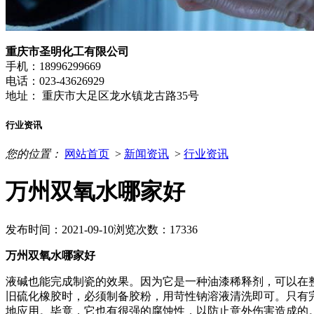
重庆市圣明化工有限公司
手机：18996299669
电话：023-43626929
地址： 重庆市大足区龙水镇龙古路35号
行业资讯
您的位置：
网站首页
>
新闻资讯
>
行业资讯
万州双氧水哪家好
发布时间：2021-09-10
浏览次数：17336
万州双氧水哪家好
液碱也能完成制瓷的效果。因为它是一种油漆稀释剂，可以在
旧硫化橡胶时，必须制备胶粉，用苛性钠溶液清洗即可。只有
地应用。毕竟，它也有很强的腐蚀性，以防止意外伤害造成的