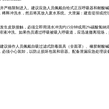
严格限制进入。建议应急人员佩戴自给式正压呼吸器和耐酸碱
，稀释冲洗水，然后将其放入废水系统。大泄漏：建造堤坝或挖
生皮肤接触，必须立即用清水冲洗约15分钟或用2%碳酸氢钠
钠溶液冲洗。如果伤员通过呼吸被吸入呼吸道，应迅速撤离现场
议操作人员佩戴自吸过滤式防毒面具（全面罩）、橡胶耐酸碱
，必须小心装卸，以防止损坏包装和容器。配备泄漏应急处理设