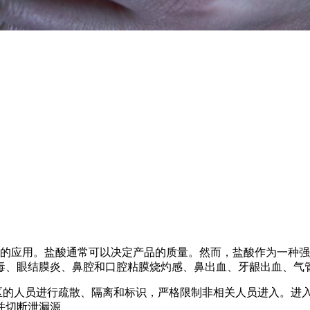
的应用。盐酸通常可以决定产品的质量。然而，盐酸作为一种强
毒、眼结膜炎、鼻腔和口腔粘膜烧灼感、鼻出血、牙龈出血、气
的人员进行疏散、隔离和标识，严格限制非相关人员进入。进入
并切断泄漏源