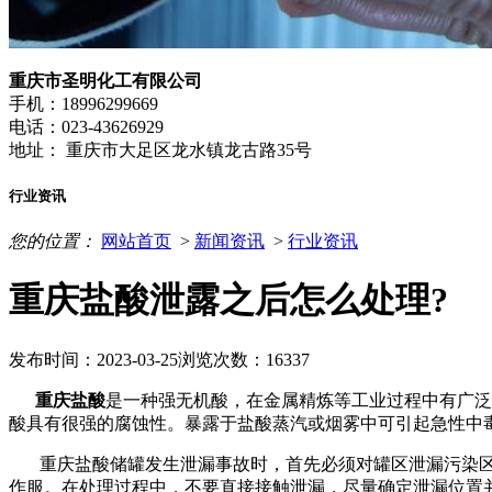
重庆市圣明化工有限公司
手机：18996299669
电话：023-43626929
地址： 重庆市大足区龙水镇龙古路35号
行业资讯
您的位置：
网站首页
>
新闻资讯
>
行业资讯
重庆盐酸泄露之后怎么处理?
发布时间：2023-03-25
浏览次数：16337
重庆盐酸
是一种强无机酸，在金属精炼等工业过程中有广泛
酸具有很强的腐蚀性。暴露于盐酸蒸汽或烟雾中可引起急性中
重庆盐酸储罐发生泄漏事故时，首先必须对罐区泄漏污染区
作服。在处理过程中，不要直接接触泄漏，尽量确定泄漏位置