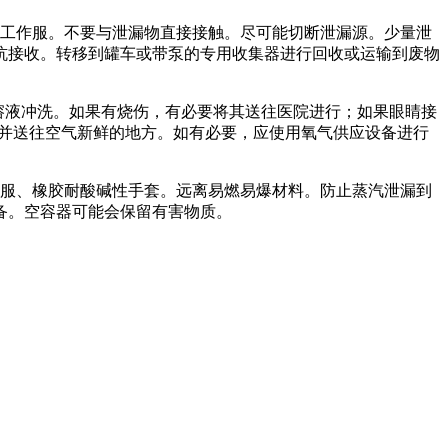
工作服。不要与泄漏物直接接触。尽可能切断泄漏源。少量泄
坑接收。转移到罐车或带泵的专用收集器进行回收或运输到废物
溶液冲洗。如果有烧伤，有必要将其送往医院进行；如果眼睛接
，并送往空气新鲜的地方。如有必要，应使用氧气供应设备进行
服、橡胶耐酸碱性手套。远离易燃易爆材料。防止蒸汽泄漏到
备。空容器可能会保留有害物质。