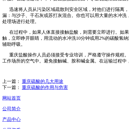
迅速将人员从污染区域疏散到安全区域，对他们进行隔离，并
漏：与沙子、干石灰或苏打灰混合。你也可以用大量的水冲洗
处理场进行处理。
在过程中，如果人体直接接触盐酸，则需要立即进行。如果发
触，立即睁开眼睛，用流动的水冲洗10分钟或用2%的碳酸氢
辅助呼吸。
重庆盐酸操作人员必须接受专业培训，严格遵守操作规程。建
工作场所的空气中。避免接触碱、胺和碱金属。在运输过程中
上一篇：
重庆硫酸的几大用途
下一篇：
重庆硫酸的作用与危害
网站首页
公司简介
产品中心