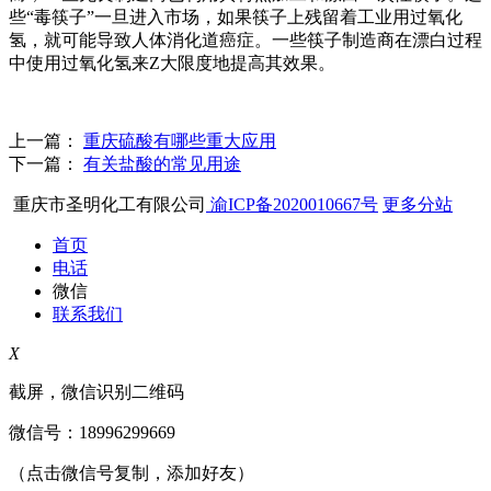
些“毒筷子”一旦进入市场，如果筷子上残留着工业用过氧化
氢，就可能导致人体消化道癌症。一些筷子制造商在漂白过程
中使用过氧化氢来Z大限度地提高其效果。
上一篇：
重庆硫酸有哪些重大应用
下一篇：
有关盐酸的常见用途
重庆市圣明化工有限公司
渝ICP备2020010667号
更多分站
首页
电话
微信
联系我们
X
截屏，微信识别二维码
微信号：
18996299669
（点击微信号复制，添加好友）