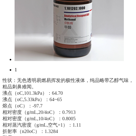
1
性状：无色透明易燃易挥发的极性液体，纯品略带乙醇气味，
粗品刺鼻难闻。
沸点（oC,101.3kPa）：64.70
沸点（oC,5.33kPa）：64~65
熔点（oC）：-97.7
相对密度（g/mL,20/4oC）：0.7913
相对密度（g/mL,10/4oC）：0.8005
相对蒸汽密度（g/mL,空气=1）：1.11
折射率（n20oC）：1.3284