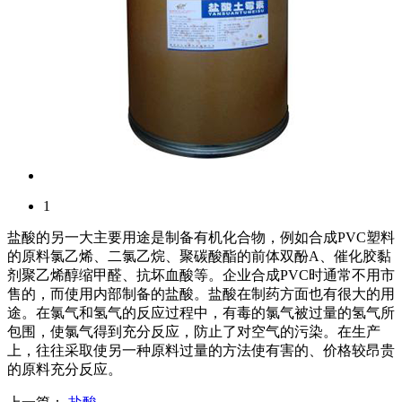
1
盐酸的另一大主要用途是制备有机化合物，例如合成PVC塑料
的原料氯乙烯、二氯乙烷、聚碳酸酯的前体双酚A、催化胶黏
剂聚乙烯醇缩甲醛、抗坏血酸等。企业合成PVC时通常不用市
售的，而使用内部制备的盐酸。盐酸在制药方面也有很大的用
途。在氯气和氢气的反应过程中，有毒的氯气被过量的氢气所
包围，使氯气得到充分反应，防止了对空气的污染。在生产
上，往往采取使另一种原料过量的方法使有害的、价格较昂贵
的原料充分反应。