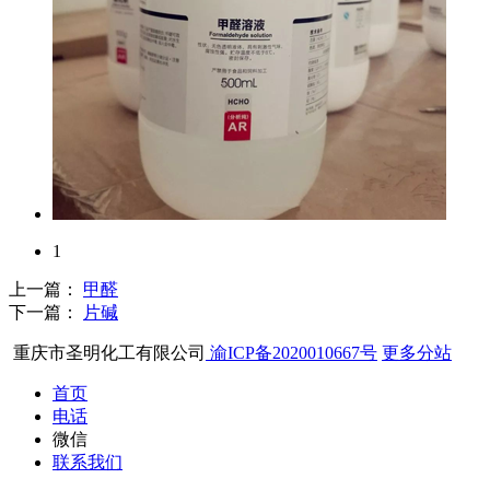
1
上一篇：
甲醛
下一篇：
片碱
重庆市圣明化工有限公司
渝ICP备2020010667号
更多分站
首页
电话
微信
联系我们