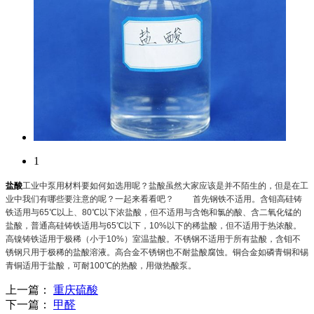
1
盐酸
工业中泵用材料要如何如选用呢？盐酸虽然大家应该是并不陌生的，但是在工
业中我们有哪些要注意的呢？一起来看看吧？ 首先钢铁不适用。含钼高硅铸
铁适用与65℃以上、80℃以下浓盐酸，但不适用与含饱和氯的酸、含二氧化锰的
盐酸，普通高硅铸铁适用与65℃以下，10%以下的稀盐酸，但不适用于热浓酸。
高镍铸铁适用于极稀（小于10%）室温盐酸。不锈钢不适用于所有盐酸，含钼不
锈钢只用于极稀的盐酸溶液。高合金不锈钢也不耐盐酸腐蚀。铜合金如磷青铜和锡
青铜适用于盐酸，可耐100℃的热酸，用做热酸泵。
上一篇：
重庆硫酸
下一篇：
甲醛