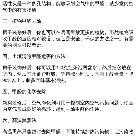
活性炭是一种多孔结构，能够吸附空气中的甲醛，减少室内空
气中的有害物质。
三、植物甲醛去除
房子装修好后，你也可以在房间里放更多的植物。虽然植物吸
收甲醛的速度相对较慢，但它是安全、环保的方法之一。有需
要的朋友可以考虑。
四、土壤清除甲醛危害的方法
房子装饰好后，你可以用350克红茶泡两盆水，然后把它放在
室内，然后打开窗户呼吸。等待48小时后，室内甲醛含量下降
90%以上，刺鼻气味基本消失。
五、甲醛的化学去除
新房装修后，空气净化剂可用于控制室内空气污染问题，使室
内空气形成良好的循环，起到去除甲醛的作用。
六、高温熏蒸法
高温熏蒸只能暂时去除甲醛，不能持续加热污染物，让污染物