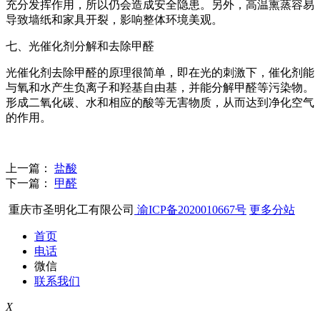
充分发挥作用，所以仍会造成安全隐患。另外，高温熏蒸容易
导致墙纸和家具开裂，影响整体环境美观。
七、光催化剂分解和去除甲醛
光催化剂去除甲醛的原理很简单，即在光的刺激下，催化剂能
与氧和水产生负离子和羟基自由基，并能分解甲醛等污染物。
形成二氧化碳、水和相应的酸等无害物质，从而达到净化空气
的作用。
上一篇：
盐酸
下一篇：
甲醛
重庆市圣明化工有限公司
渝ICP备2020010667号
更多分站
首页
电话
微信
联系我们
X