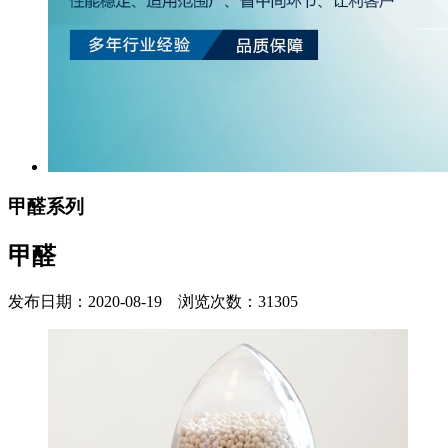
甲醛系列
甲醛
发布日期：2020-08-19 浏览次数：31305