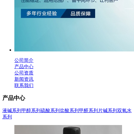
公司简介
产品中心
公司资质
新闻资讯
联系我们
产品中心
液碱系列
甲醇系列
硫酸系列
盐酸系列
甲醛系列
片碱系列
双氧水
系列